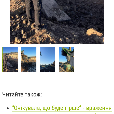
Читайте також:
“Очікувала, що буде гірше” - враження