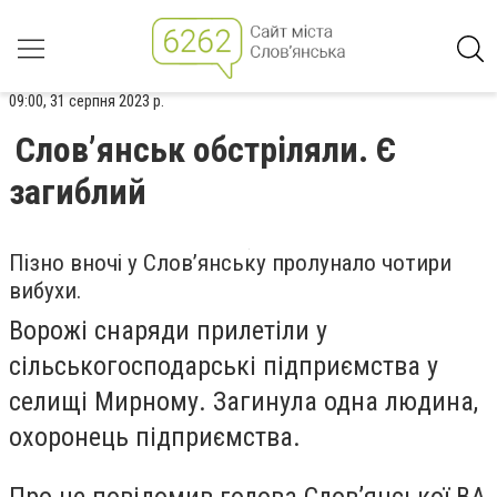
09:00, 31 серпня 2023 р.
Слов’янськ обстріляли. Є
загиблий
Пізно вночі у Слов’янську пролунало чотири
вибухи.
Ворожі снаряди прилетіли у
сільськогосподарські підприємства у
селищі Мирному. Загинула одна людина,
охоронець підприємства.
Про це повідомив голова Слов’янської ВА