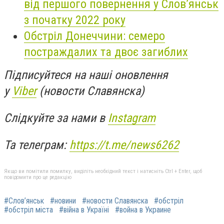
від першого повернення у Слов’янськ
з початку 2022 року
Обстріл Донеччини: семеро
постраждалих та двоє загиблих
Підписуйтеся на наші оновлення
у
Viber
(новости Славянска)
Слідкуйте за нами в
Instagram
Та телеграм:
https://t.me/news6262
Якщо ви помітили помилку, виділіть необхідний текст і натисніть Ctrl + Enter, щоб
повідомити про це редакцію
#Слов’янськ
#новини
#новости Славянска
#обстріл
#обстріл міста
#війна в Україні
#война в Украине