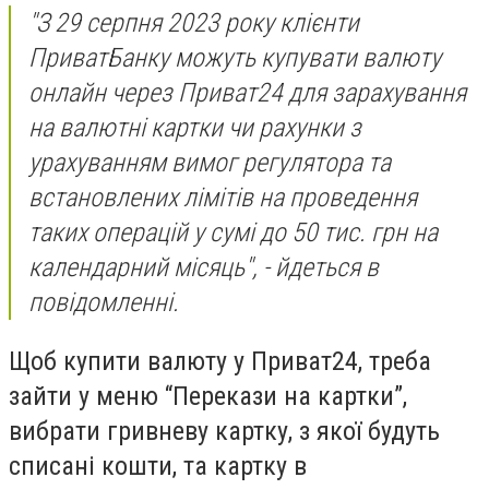
"З 29 серпня 2023 року клієнти
ПриватБанку можуть купувати валюту
онлайн через Приват24 для зарахування
на валютні картки чи рахунки з
урахуванням вимог регулятора та
встановлених лімітів на проведення
таких операцій у сумі до 50 тис. грн на
календарний місяць", - йдеться в
повідомленні.
Щоб купити валюту у Приват24, треба
зайти у меню “Перекази на картки”,
вибрати гривневу картку, з якої будуть
списані кошти, та картку в