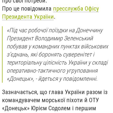
про свої потреби.
Про це повідомила
пресслужба Офісу
Президента України
.
«Під час робочої поїздки на Донеччину
Президент Володимир Зеленський
побував у командних пунктах військових
з’єднань, які боронять суверенітет і
територіальну цілісність України у складі
оперативно-тактичного угруповання
«Донецьк», - йдеться у повідомленні.
Зазначається, що глава України разом із
командувачем морської піхоти й ОТУ
«Донецьк» Юрієм Содолем і першим