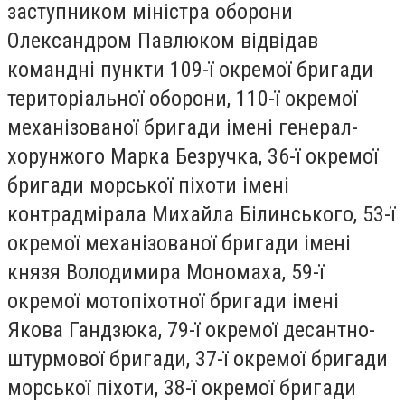
заступником міністра оборони
Олександром Павлюком відвідав
командні пункти 109-ї окремої бригади
територіальної оборони, 110-ї окремої
механізованої бригади імені генерал-
хорунжого Марка Безручка, 36-ї окремої
бригади морської піхоти імені
контрадмірала Михайла Білинського, 53-ї
окремої механізованої бригади імені
князя Володимира Мономаха, 59-ї
окремої мотопіхотної бригади імені
Якова Гандзюка, 79-ї окремої десантно-
штурмової бригади, 37-ї окремої бригади
морської піхоти, 38-ї окремої бригади