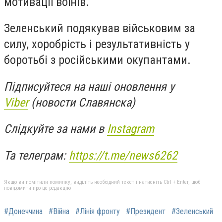
мотивації воїнів.
Зеленський подякував військовим за
силу, хоробрість і результативність у
боротьбі з російськими окупантами.
Підписуйтеся на наші оновлення у
Viber
(новости Славянска)
Слідкуйте за нами в
Instagram
Та телеграм:
https://t.me/news6262
Якщо ви помітили помилку, виділіть необхідний текст і натисніть Ctrl + Enter, щоб
повідомити про це редакцію
#Донеччина
#Війна
#Лінія фронту
#Президент
#Зеленський