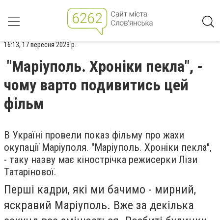
16:13, 17 вересня 2023 р.
"Маріуполь. Хроніки пекла", -
чому варто подивитись цей
фільм
В Україні провели показ фільму про жахи
окупації Маріуполя. "Маріуполь. Хроніки пекла",
- таку назву має кінострічка режисерки Лізи
Татарінової.
Перші кадри, які ми бачимо - мирний,
яскравий Маріуполь. Вже за декілька