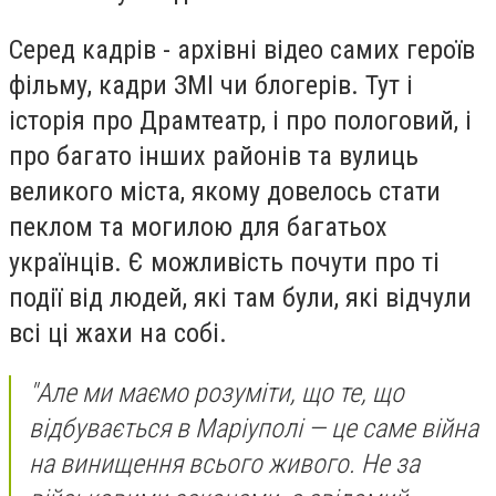
Серед кадрів - архівні відео самих героїв
фільму, кадри ЗМІ чи блогерів. Тут і
історія про Драмтеатр, і про пологовий, і
про багато інших районів та вулиць
великого міста, якому довелось стати
пеклом та могилою для багатьох
українців. Є можливість почути про ті
події від людей, які там були, які відчули
всі ці жахи на собі.
"Але ми маємо розуміти, що те, що
відбувається в Маріуполі — це саме війна
на винищення всього живого. Не за