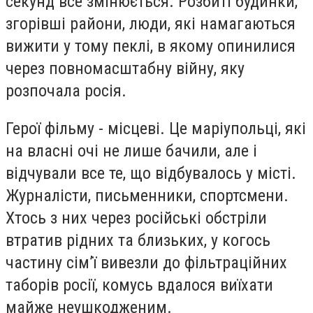
секунд все змінюється. Розбиті будинки,
згорівші райони, люди, які намагаються
вижити у тому пеклі, в якому опинилися
через повномасштабну війну, яку
розпочала росія.
Герої фільму - місцеві. Це маріупольці, які
на власні очі не лише бачили, але і
відчували все те, що відбувалось у місті.
Журналісти, письменники, спортсмени.
Хтось з них через російські обстріли
втратив рідних та близьких, у когось
частину сім’ї вивезли до фільтраційних
таборів росії, комусь вдалося виїхати
майже неушкодженим.