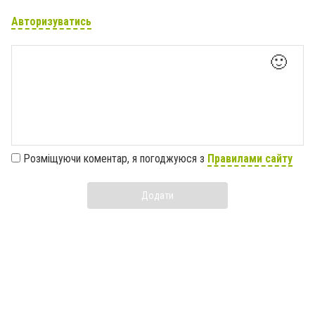
Авторизуватись
🙂
Розміщуючи коментар, я погоджуюся з
Правилами сайту
Додати