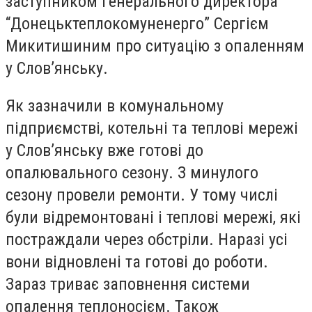
заступником генерального директора
“Донецьктеплокомуненерго” Сергієм
Микитишиним про ситуацію з опаленням
у Слов’янську.
Як зазначили в комунальному
підприємстві, котельні та теплові мережі
у Слов’янську вже готові до
опалювального сезону. З минулого
сезону провели ремонти. У тому числі
були відремонтовані і теплові мережі, які
постраждали через обстріли. Наразі усі
вони відновлені та готові до роботи.
Зараз триває заповнення системи
опалення теплоносієм. Також