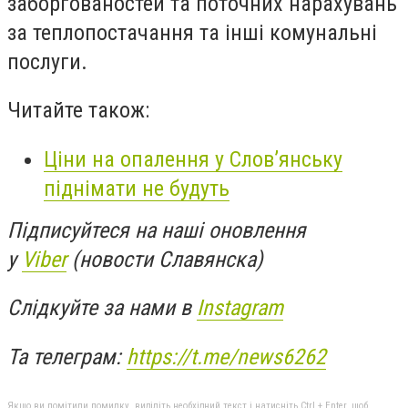
заборгованостей та поточних нарахувань
за теплопостачання та інші комунальні
послуги.
Читайте також:
Ціни на опалення у Слов’янську
піднімати не будуть
Підписуйтеся на наші оновлення
у
Viber
(новости Славянска)
Слідкуйте за нами в
Instagram
Та телеграм:
https://t.me/news6262
Якщо ви помітили помилку, виділіть необхідний текст і натисніть Ctrl + Enter, щоб