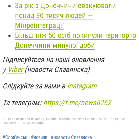
За рік з Донеччини евакуювали
понад 90 тисяч людей —
Мінреінтеграції
Більш ніж 50 осіб покинули територію
Донеччини минулої доби
Підписуйтеся на наші оновлення
у
Viber
(новости Славянска)
Слідкуйте за нами в
Instagram
Та телеграм:
https://t.me/news6262
Якщо ви помітили помилку, виділіть необхідний текст і натисніть Ctrl + Enter, щоб
повідомити про це редакцію
#Слов’янськ
#новини
#новости Славянска