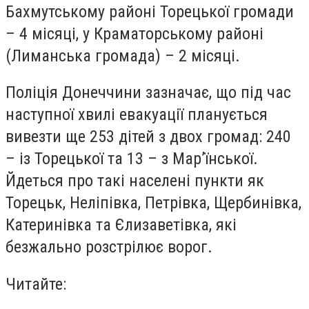
Бахмутському районі Торецької громади
– 4 місяці, у Краматорському районі
(Лиманська громада) – 2 місяці.
Поліція Донеччини зазначає, що під час
наступної хвилі евакуації планується
вивезти ще 253 дітей з двох громад: 240
– із Торецької та 13 – з Мар’їнської.
Йдеться про такі населені пункти як
Торецьк, Неліпівка, Петрівка, Щербинівка,
Катеринівка та Єлизаветівка, які
безжально розстрілює ворог.
Читайте: