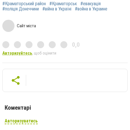
#Краматорський район
#Краматорськ
#евакуація
#поліція Донеччини
#війна в Україні
#война в Украине
Сайт міста
0,0
Авторизуйтесь
, щоб оцінити
Коментарі
Авторизуватись