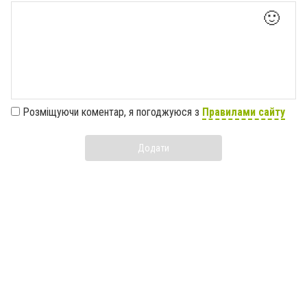
🙂
Розміщуючи коментар, я погоджуюся з
Правилами сайту
Додати