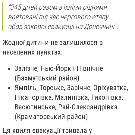
"345 дітей разом з їхніми рідними
врятовані під час чергового етапу
обов’язкової евакуації на Донеччині".
Жодної дитини не залишилося в
населених пунктах:
Залізне, Нью-Йорк і Північне
(Бахмутський район)
Ямпіль, Торське, Зарічне, Оріхуватка,
Ніканорівка, Малинівка, Тихонівка,
Васютинське, Рай-Олександрівка
(Краматорський район)
Ця хвиля евакуації тривала у