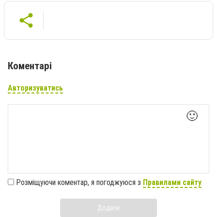
Коментарі
Авторизуватись
🙂
Розміщуючи коментар, я погоджуюся з
Правилами сайту
Додати