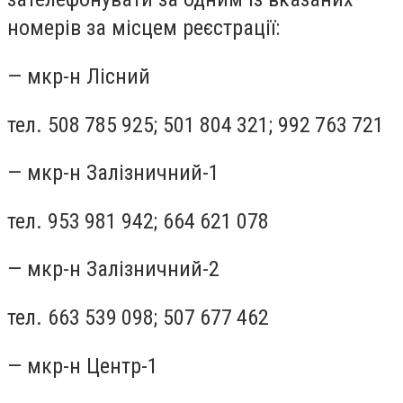
номерів за місцем реєстрації:
— мкр-н Лісний
тел. 508 785 925; 501 804 321; 992 763 721
— мкр-н Залізничний-1
тел. 953 981 942; 664 621 078
— мкр-н Залізничний-2
тел. 663 539 098; 507 677 462
— мкр-н Центр-1