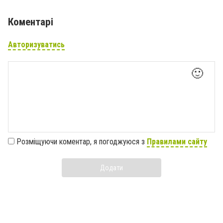
Коментарі
Авторизуватись
🙂
Розміщуючи коментар, я погоджуюся з
Правилами сайту
Додати