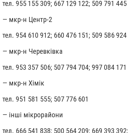
тел. 955 155 309; 667 129 122; 509 791 445
— мкр-н Центр-2
тел. 954 610 912; 660 476 151; 509 586 924
— мкр-н Черевківка
тел. 953 357 506; 507 794 704; 997 084 171
— мкр-н Хімік
тел. 951 581 555; 507 776 601
— інші мікрорайони
тел. 666 541 838; 500 564 209; 669 393 392;