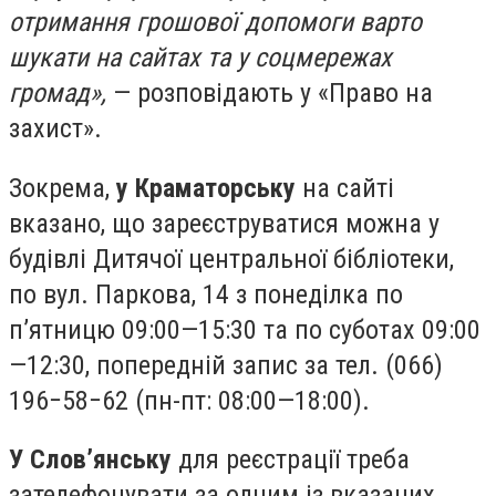
отримання грошової допомоги варто
шукати на сайтах та у соцмережах
громад»,
— розповідають у «Право на
захист».
Зокрема,
у Краматорську
на сайті
вказано, що зареєструватися можна у
будівлі Дитячої центральної бібліотеки,
по вул. Паркова, 14 з понеділка по
п’ятницю 09:00—15:30 та по суботах 09:00
—12:30, попередній запис за тел. (066)
196−58−62 (пн-пт: 08:00—18:00).
У Слов’янську
для реєстрації треба
зателефонувати за одним із вказаних