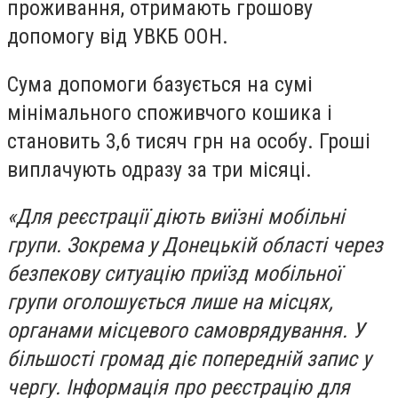
проживання, отримають грошову
допомогу від УВКБ ООН.
Сума допомоги базується на сумі
мінімального споживчого кошика і
становить 3,6 тисяч грн на особу. Гроші
виплачують одразу за три місяці.
«Для реєстрації діють виїзні мобільні
групи. Зокрема у
Донецькій області через
безпекову ситуацію приїзд мобільної
групи оголошується лише на місцях,
органами місцевого самоврядування. У
більшості громад діє попередній запис у
чергу. Інформація про реєстрацію для