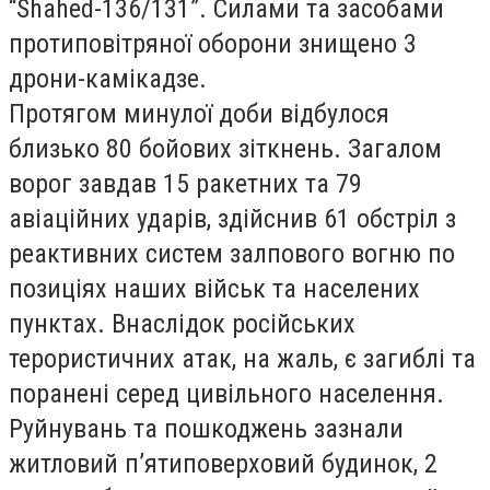
“Shahed-136/131”. Силами та засобами
протиповітряної оборони знищено 3
дрони-камікадзе.
Протягом минулої доби відбулося
близько 80 бойових зіткнень. Загалом
ворог завдав 15 ракетних та 79
авіаційних ударів, здійснив 61 обстріл з
реактивних систем залпового вогню по
позиціях наших військ та населених
пунктах. Внаслідок російських
терористичних атак, на жаль, є загиблі та
поранені серед цивільного населення.
Руйнувань та пошкоджень зазнали
житловий п’ятиповерховий будинок, 2