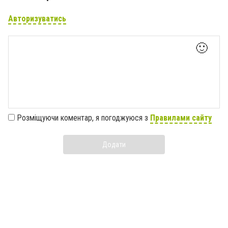
Авторизуватись
🙂
Розміщуючи коментар, я погоджуюся з
Правилами сайту
Додати