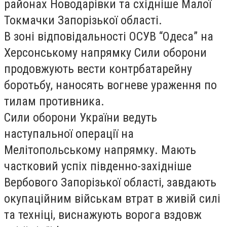
районах Новодарівки та східніше Малої
Токмачки Запорізької області.
В зоні відповідальності ОСУВ “Одеса” на
Херсонському напрямку Сили оборони
продовжують вести контрбатарейну
боротьбу, наносять вогневе ураження по
тилам противника.
Сили оборони України ведуть
наступальної операції на
Мелітопольському напрямку. Мають
частковий успіх південно-західніше
Вербового Запорізької області, завдають
окупаційним військам втрат в живій силі
та техніці, виснажують ворога вздовж