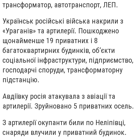
трансформатор, автотранспорт, ЛЕП.
Українськ російські війська накрили з
«Ураганів» та артилерії. Пошкоджено
щонайменше 19 приватних і 8
багатоквартирних будинків, об’єкти
соціальної інфраструктури, підприємство,
господарчі споруди, трансформаторну
підстанцію.
Авдіївку росія атакувала з авіації та
артилерії. Зруйновано 5 приватних осель.
З артилерії окупанти били по Неліпівці,
снаряди влучили у приватний будинок.