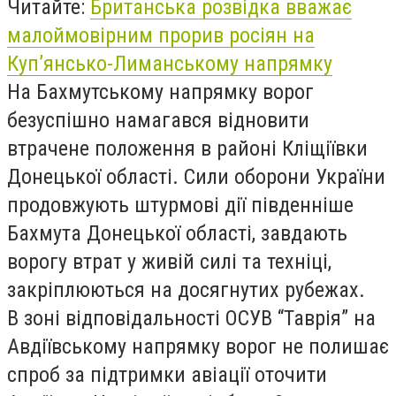
Читайте:
Британська розвідка вважає
малоймовірним прорив росіян на
Куп’янсько-Лиманському напрямку
На Бахмутському напрямку ворог
безуспішно намагався відновити
втрачене положення в районі Кліщіївки
Донецької області. Сили оборони України
продовжують штурмові дії південніше
Бахмута Донецької області, завдають
ворогу втрат у живій силі та техніці,
закріплюються на досягнутих рубежах.
В зоні відповідальності ОСУВ “Таврія” на
Авдіївському напрямку ворог не полишає
спроб за підтримки авіації оточити