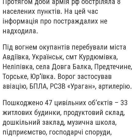
Протягом доби армія рф обстріляла 8
населених пунктів. На цей час
інформація про постраждалих не
надходила.
Під вогнем окупантів перебували міста
Авдіївка, Українськ, смт Курдюмівка,
Неліпівка, села Довга Балка, Предтечине,
Торське, Юр’ївка. Ворог застосував
авіацію, БПЛА, РСЗВ «Ураган», артилерію.
Пошкоджено 47 цивільних об’єктів – 33
житлових будинки, продуктовий склад,
дошкільний заклад, музична школа,
підприємство, господарчі споруди,