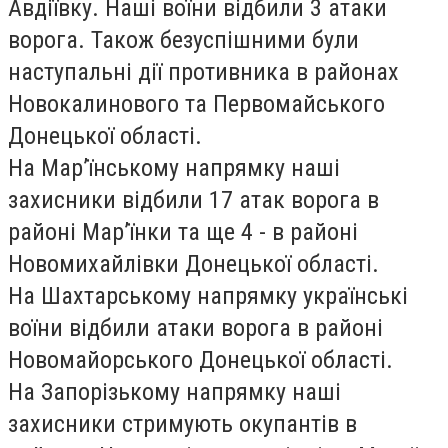
Авдіївку. Наші воїни відбили 3 атаки
ворога. Також безуспішними були
наступальні дії противника в районах
Новокалинового та Первомайського
Донецької області.
На Мар’їнському напрямку наші
захисники відбили 17 атак ворога в
районі Мар’їнки та ще 4 - в районі
Новомихайлівки Донецької області.
На Шахтарському напрямку українські
воїни відбили атаки ворога в районі
Новомайорського Донецької області.
На Запорізькому напрямку наші
захисники стримують окупантів в