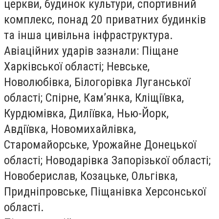
церкви, будинок культури, спортивний
комплекс, понад 20 приватних будинків
та інша цивільна інфраструктура.
Авіаційних ударів зазнали: Піщане
Харківської області; Невське,
Новолюбівка, Білогорівка Луганської
області; Спірне, Кам’янка, Кліщіївка,
Курдюмівка, Диліївка, Нью-Йорк,
Авдіївка, Новомихайлівка,
Старомайорське, Урожайне Донецької
області; Новодарівка Запорізької області;
Новоберислав, Козацьке, Ольгівка,
Придніпровське, Піщанівка Херсонської
області.