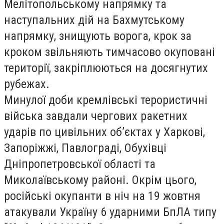
Мелітопольському напрямку та
наступальних дій на Бахмутському
напрямку, знищують ворога, крок за
кроком звільняють тимчасово окуповані
території, закріплюються на досягнутих
рубежах.
Минулої доби кремлівські терористичні
війська завдали чергових ракетних
ударів по цивільних об’єктах у Харкові,
Запоріжжі, Павлограді, Обухівці
Дніпропетровської області та
Миколаївському районі. Окрім цього,
російські окупанти в ніч на 19 жовтня
атакували Україну 6 ударними БпЛА типу