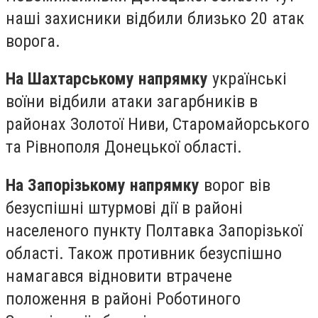
наші захисники відбили близько 20 атак
ворога.
На Шахтарському напрямку
українські
воїни відбили атаки загарбників в
районах Золотої Ниви, Старомайорського
та Рівнополя Донецької області.
На Запорізькому напрямку
ворог вів
безуспішні штурмові дії в районі
населеного пункту Полтавка Запорізької
області. Також противник безуспішно
намагався відновити втрачене
положення в районі Роботиного