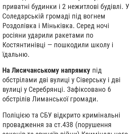
приватні будинки і 2 нежитлові будівлі. У
Соледарській громаді під вогнем
Роздолівка і Міньківка. Серед ночі
росіяни ударили ракетами по
Костянтинівці — пошкодили школу і
їдальню.
На Лисичанському напрямку
під
обстрілами дві вулиці у Сіверську і дві
вулиці у Серебрянці. Зафіксовано 6
обстрілів Лиманської громади.
Поліцією та СБУ відкрито кримінальні
провадження за ст.438 (порушення