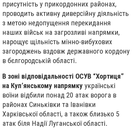
присутність у прикордонних районах,
проводить активну диверсійну діяльність
з метою недопущення перекидання
наших військ на загрозливі напрямки,
нарощує щільність мінно-вибухових
загороджень вздовж державного кордону
в бєлгородській області.
В зоні відповідальності ОСУВ “Хортиця”
на Куп’янському напрямку
українські
воїни відбили понад 20 атак ворога в
районах Синьківки та Іванівки
Харківської області, а також близько 5
атак біля Надії Луганської області.