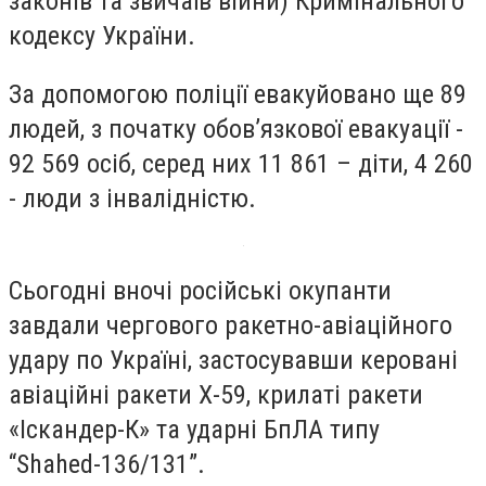
законів та звичаїв війни) Кримінального
кодексу України.
За допомогою поліції евакуйовано ще 89
людей, з початку обов’язкової евакуації -
92 569 осіб, серед них 11 861 – діти, 4 260
- люди з інвалідністю.
Сьогодні вночі російські окупанти
завдали чергового ракетно-авіаційного
удару по Україні, застосувавши керовані
авіаційні ракети Х-59, крилаті ракети
«Іскандер-К» та ударні БпЛА типу
“Shahed-136/131”.