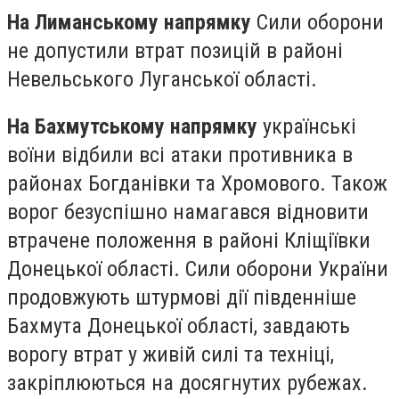
На Лиманському напрямку
Сили оборони
не допустили втрат позицій в районі
Невельського Луганської області.
На Бахмутському напрямку
українські
воїни відбили всі атаки противника в
районах Богданівки та Хромового. Також
ворог безуспішно намагався відновити
втрачене положення в районі Кліщіївки
Донецької області. Сили оборони України
продовжують штурмові дії південніше
Бахмута Донецької області, завдають
ворогу втрат у живій силі та техніці,
закріплюються на досягнутих рубежах.