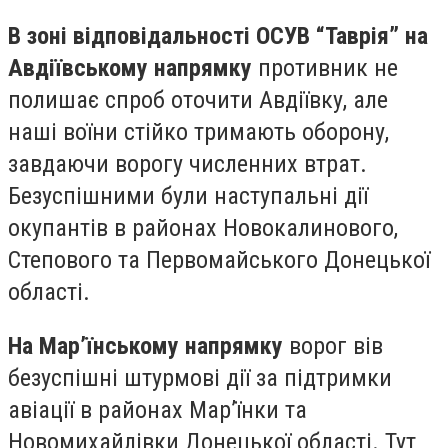
В зоні відповідальності ОСУВ “Таврія” на
Авдіївському напрямку
противник не
полишає спроб оточити Авдіївку, але
наші воїни стійко тримають оборону,
завдаючи ворогу численних втрат.
Безуспішними були наступальні дії
окупантів в районах Новокалинового,
Степового та Первомайського Донецької
області.
На Мар’їнському напрямку
ворог вів
безуспішні штурмові дії за підтримки
авіації в районах Мар’їнки та
Новомихайлівки Донецької області. Тут