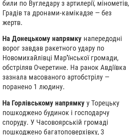
били по Вугледару з артилерії, мінометів,
Градів та дронами-камікадзе — без
жертв.
На Донецькому напрямку
напередодні
ворог завдав ракетного удару по
Новомихайлівці Мар'їнської громади,
обстріляв Очеретине. На ранок Авдіївка
зазнала масованого артобстрілу —
поранено 1 людину.
На Горлівському напрямку
у Торецьку
пошкоджено будинок і господарчу
споруду. У Часовоярській громаді
пошкоджено багатоповерхівку, 3