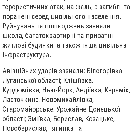
терористичних атак, на жаль, є загиблі та
поранені серед цивільного населення.
Руйнувань та пошкоджень зазнали
школа, багатоквартирні та приватні
житлові будинки, а також інша цивільна
інфраструктура.
Авіаційних ударів зазнали: Білогорівка
Луганської області; Кліщіївка,
Курдюмівка, Нью-Йорк, Авдіївка, Керамік,
Ласточкине, Новомихайлівка,
Старомайорське, Урожайне Донецької
області; Зміївка, Берислав, Козацьке,
Новоберислав, Тягинка та