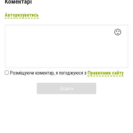
Коментарі
Авторизуватись
🙂
Розміщуючи коментар, я погоджуюся з
Правилами сайту
Додати