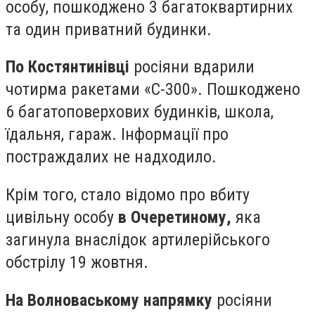
особу, пошкоджено 3 багатоквартирних
та один приватний будинки.
По Костянтинівці
росіяни вдарили
чотирма ракетами «С-300». Пошкоджено
6 багатоповерхових будинків, школа,
їдальня, гараж. Інформації про
постраждалих не надходило.
Крім того, стало відомо про вбиту
цивільну особу
в Очеретиному,
яка
загинула внаслідок артилерійського
обстрілу 19 жовтня.
На Волноваському напрямку
росіяни