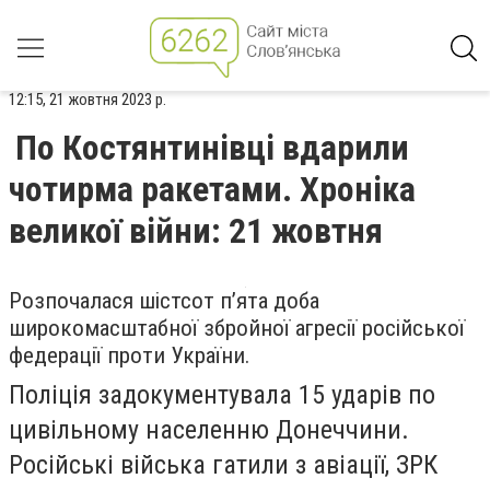
12:15, 21 жовтня 2023 р.
По Костянтинівці вдарили
чотирма ракетами. Хроніка
великої війни: 21 жовтня
Розпочалася шістсот п’ята доба
широкомасштабної збройної агресії російської
федерації проти України.
Поліція задокументувала 15 ударів по
цивільному населенню Донеччини.
Російські війська гатили з авіації, ЗРК