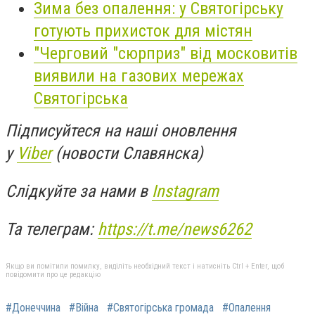
Зима без опалення: у Святогірську
готують прихисток для містян
"Черговий "сюрприз" від московитів
виявили на газових мережах
Святогірська
Підписуйтеся на наші оновлення
у
Viber
(новости Славянска)
Слідкуйте за нами в
Instagram
Та телеграм:
https://t.me/news6262
Якщо ви помітили помилку, виділіть необхідний текст і натисніть Ctrl + Enter, щоб
повідомити про це редакцію
#Донеччина
#Війна
#Святогірська громада
#Опалення