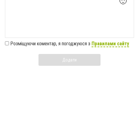
🙂
Розміщуючи коментар, я погоджуюся з
Правилами сайту
Додати