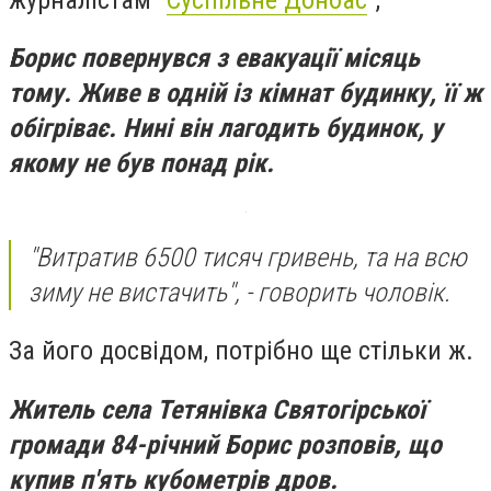
Борис повернувся з евакуації місяць
тому. Живе в одній із кімнат будинку, її ж
обігріває. Нині він лагодить будинок, у
якому не був понад рік.
"Витратив 6500 тисяч гривень, та на всю
зиму не вистачить", - говорить чоловік.
За його досвідом, потрібно ще стільки ж.
Житель села Тетянівка Святогірської
громади 84-річний Борис розповів, що
купив п'ять кубометрів дров.