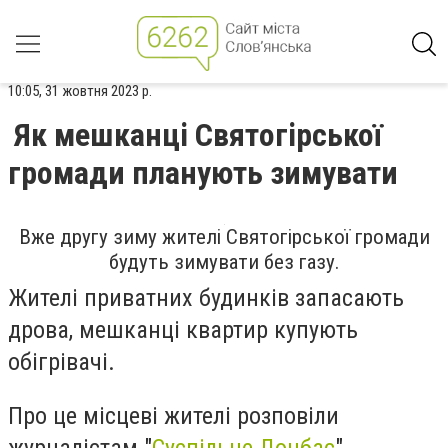
10:05, 31 жовтня 2023 р.
Як мешканці Святогірської
громади планують зимувати
Вже другу зиму жителі Святогірської громади
будуть зимувати без газу.
Жителі приватних будинків запасають
дрова, мешканці квартир купують
обігрівачі.
Про це місцеві жителі розповіли
журналістам "
Суспільне Донбас
",