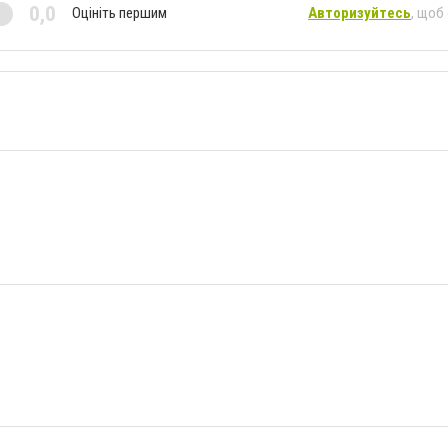
0,0
Оцініть першим
Авторизуйтесь
, щоб