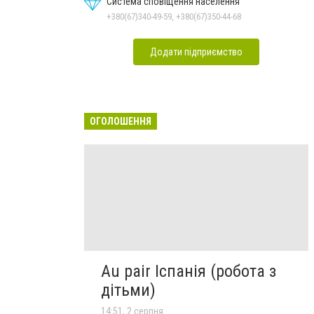
Система сповіщення населення
+380(67)340-49-59, +380(67)350-44-68
Додати підприємство
ОГОЛОШЕННЯ
Au pair Іспанія (робота з
дітьми)
14:51, 2 серпня