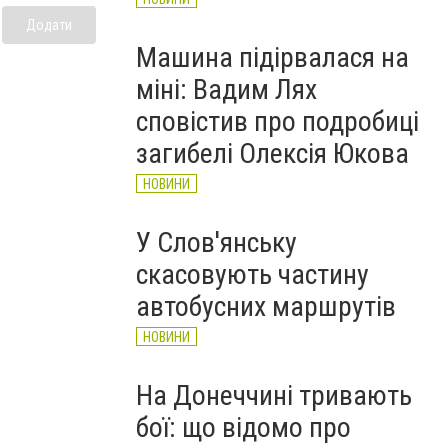
Додати
Машина підірвалася на
міні: Вадим Лях
сповістив про подробиці
загибелі Олексія Юкова
НОВИНИ
У Слов'янську
скасовують частину
автобусних маршрутів
НОВИНИ
На Донеччині тривають
бої: що відомо про