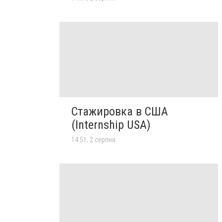
Стажировка в США
(Internship USA)
14:51, 2 серпня