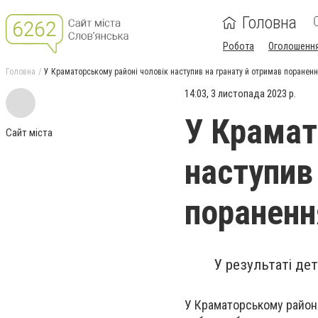
Головна
Робота
Оголошенн
Головна
У Краматорському районі чоловік наступив на гранату й отримав поранен
14:03, 3 листопада 2023 р.
У Крамат
Сайт міста
наступив
пораненн
У результаті де
У Краматорському районі