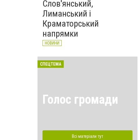
Слов'янський,
Лиманський і
Краматорський
напрямки
НОВИНИ
СПЕЦТЕМА
Голос громади
Всі матеріали тут