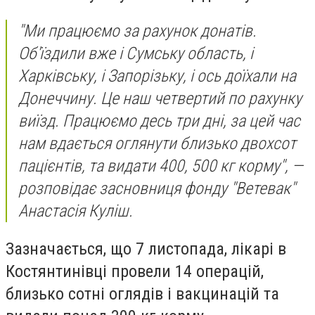
"Ми працюємо за рахунок донатів.
Об'їздили вже і Сумську область, і
Харківську, і Запорізьку, і ось доїхали на
Донеччину. Це наш четвертий по рахунку
виїзд. Працюємо десь три дні, за цей час
нам вдається оглянути близько двохсот
пацієнтів, та видати 400, 500 кг корму", —
розповідає засновниця фонду "Ветевак"
Анастасія Куліш.
Зазначається, що 7 листопада, лікарі в
Костянтинівці провели 14 операцій,
близько сотні оглядів і вакцинацій та