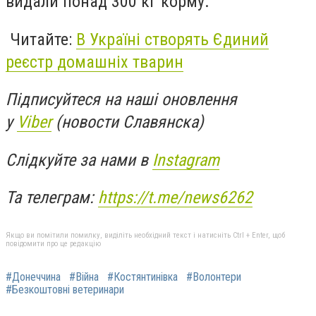
видали понад 300 кг корму.
Читайте:
В Україні створять Єдиний
реєстр домашніх тварин
Підписуйтеся на наші оновлення
у
Viber
(новости Славянска)
Слідкуйте за нами в
Instagram
Та телеграм:
https://t.me/news6262
Якщо ви помітили помилку, виділіть необхідний текст і натисніть Ctrl + Enter, щоб
повідомити про це редакцію
#Донеччина
#Війна
#Костянтинівка
#Волонтери
#Безкоштовні ветеринари