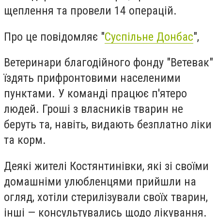
щеплення та провели 14 операцій.
Про це повідомляє "
Суспільне Донбас
",
Ветеринари благодійного фонду "Ветевак"
їздять прифронтовими населеними
пунктами. У команді працює п'ятеро
людей. Гроші з власників тварин не
беруть та, навіть, видають безплатно ліки
та корм.
Деякі жителі Костянтинівки, які зі своїми
домашніми улюбленцями прийшли на
огляд, хотіли стерилізували своїх тварин,
інші — консультувались щодо лікування.