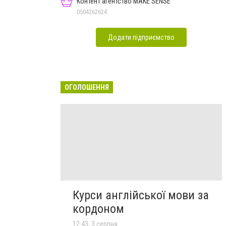
Контент агентство MAKE SENSE
0504262624
Додати підприємство
ОГОЛОШЕННЯ
Курси англійської мови за
кордоном
12:43, 3 серпня