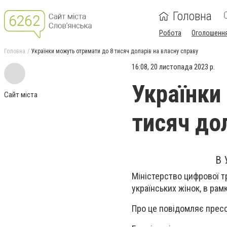
Головна
Робота
Оголошенн
Головна
Українки можуть отримати до 8 тисяч доларів на власну справу
16:08, 20 листопада 2023 р.
Українки
Сайт міста
тисяч до
В 
Міністерство цифрової т
українських жінок, в рам
Про це повідомляє пре