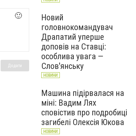
🙂
Новий
головнокомандувач
Драпатий уперше
доповів на Ставці:
особлива увага —
Слов'янську
Додати
НОВИНИ
Машина підірвалася на
міні: Вадим Лях
сповістив про подробиці
загибелі Олексія Юкова
НОВИНИ