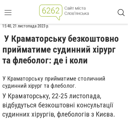
15:40, 21 листопада 2023 р.
У Краматорську безкоштовно
прийматиме судинний хірург
та флеболог: де і коли
У Краматорську прийматиме столичний
судинний хірург та флеболог.
У Краматорську, 22-25 листопада,
відбудуться безкоштовні консультації
судинних хірургів, флебологів з Києва.