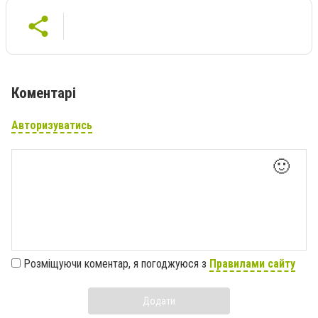
Коментарі
Авторизуватись
🙂
Розміщуючи коментар, я погоджуюся з
Правилами сайту
Додати