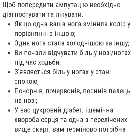
Щоб попередити ампутацію необхідно
діагностувати та лікувати.
Якщо одна ваша нога змінила колір у
порівнянні з іншою;
Одна нога стала холоднішою за іншу;
Ви почали відчувати біль у нозі/ногах
під час ходьби;
З‘являеться біль у ногах у стані
спокою;
Почорнів, почервонів, посинів палець
на нозі;
У вас цукровий діабет, ішемічна
хвороба серця та одна з перелічених
вище скарг, вам терміново потрібна