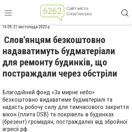
16:09, 21 листопада 2023 р.
Слов'янцям безкоштовно
надаватимуть будматеріали
для ремонту будинків, що
постраждали через обстріли
Благодійний фонд «За мирне небо»
безкоштовно видаватиме будматеріалі та
надасть робочу силу для тимчасового закриття
вікон (плита OSB) та покрівель в будинках
(брезент) громадян, постраждалих від збройної
агресії рф.