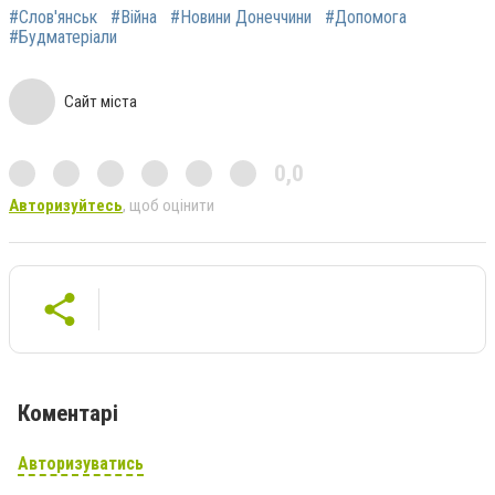
#Слов'янськ
#Війна
#Новини Донеччини
#Допомога
#Будматеріали
Сайт міста
0,0
Авторизуйтесь
, щоб оцінити
Коментарі
Авторизуватись