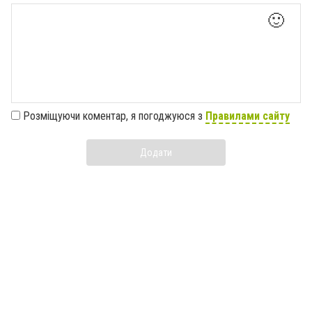
🙂
Розміщуючи коментар, я погоджуюся з
Правилами сайту
Додати