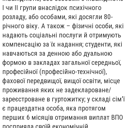
I чи II групи внаслідок психічного
розладу, або особами, які досягли 80-
річного віку. А також – фізичні особи, які
надають соціальні послуги й отримують
компенсацію за їх надання; студенти, які
навчаються за денною або дуальною
формою в закладах загальної середньої,
професійної (професійно-технічної),
фахової передвищої, вищої освіти, місце
проживання яких не задеклароване/
зареєстроване в гуртожитку; у складі сім’ї
є працездатна особа, яка протягом
перших 6 місяців отримання виплат ВПО
посприяла своїй економічній