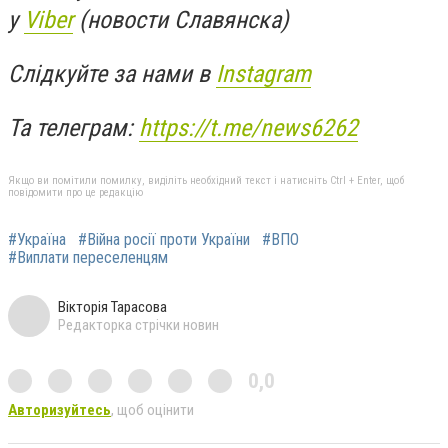
у
Viber
(новости Славянска)
Слідкуйте за нами в
Instagram
Та телеграм:
https://t.me/news6262
Якщо ви помітили помилку, виділіть необхідний текст і натисніть Ctrl + Enter, щоб
повідомити про це редакцію
#Україна
#Війна росії проти України
#ВПО
#Виплати переселенцям
Вікторія Тарасова
Редакторка стрічки новин
0,0
Авторизуйтесь
, щоб оцінити