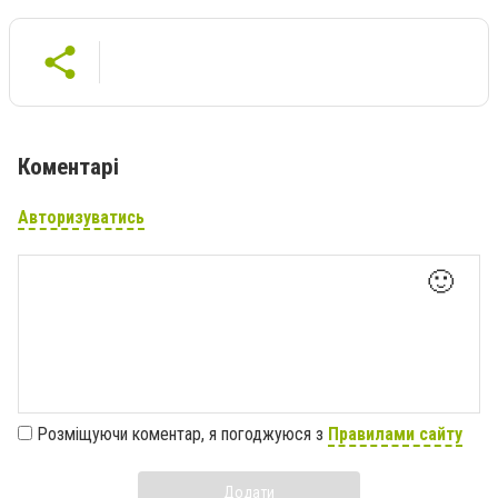
Коментарі
Авторизуватись
🙂
Розміщуючи коментар, я погоджуюся з
Правилами сайту
Додати