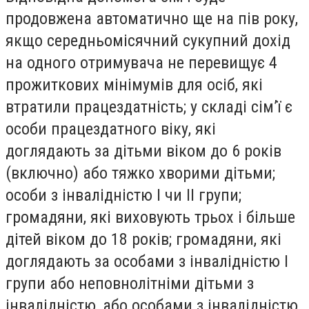
продовжена автоматично ще на пів року,
якщо середньомісячний сукупний дохід
на одного отримувача не перевищує 4
прожиткових мінімумів для осіб, які
втратили працездатність; у складі сім’ї є
особи працездатного віку, які
доглядають за дітьми віком до 6 років
(включно) або тяжко хворими дітьми;
особи з інвалідністю I чи II групи;
громадяни, які виховують трьох і більше
дітей віком до 18 років; громадяни, які
доглядають за особами з інвалідністю I
групи або неповнолітніми дітьми з
інвалідністю, або особами з інвалідністю