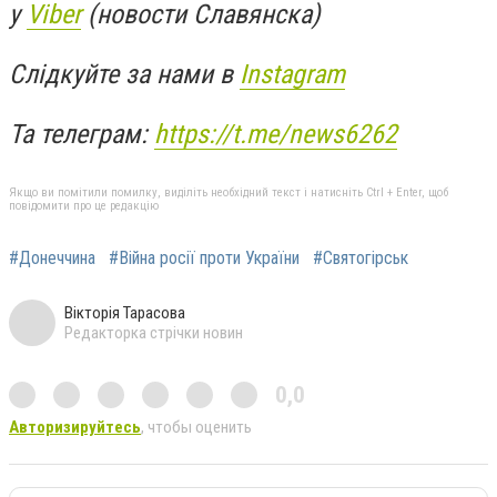
у
Viber
(новости Славянска)
Слідкуйте за нами в
Instagram
Та телеграм:
https://t.me/news6262
Якщо ви помітили помилку, виділіть необхідний текст і натисніть Ctrl + Enter, щоб
повідомити про це редакцію
#Донеччина
#Війна росії проти України
#Святогірськ
Вікторія Тарасова
Редакторка стрічки новин
0,0
Авторизируйтесь
, чтобы оценить