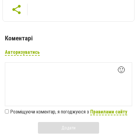
Коментарі
Авторизуватись
🙂
Розміщуючи коментар, я погоджуюся з
Правилами сайту
Додати