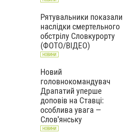
Рятувальники показали
наслідки смертельного
обстрілу Словкурорту
(ФОТО/ВІДЕО)
НОВИНИ
Новий
головнокомандувач
Драпатий уперше
доповів на Ставці:
особлива увага —
Слов'янську
НОВИНИ