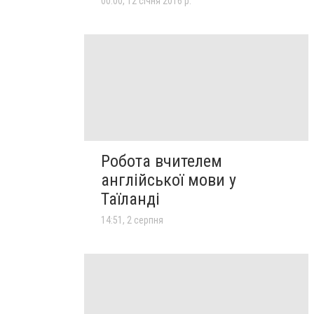
00:00, 12 січня 2016 р.
Робота вчителем
англійської мови у
Таїланді
14:51, 2 серпня