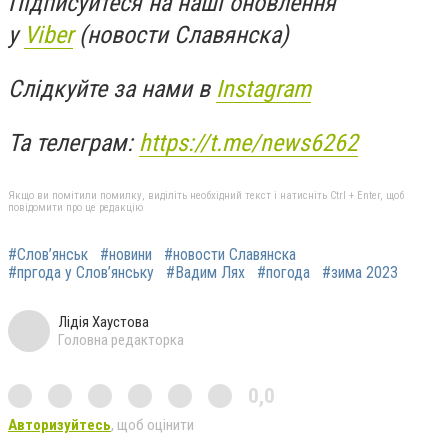
Підписуйтеся на наші оновлення
у
Viber
(новости Славянска)
Слідкуйте за нами в
Instagram
Та телеграм:
https://t.me/news6262
Якщо ви помітили помилку, виділіть необхідний текст і натисніть Ctrl + Enter, щоб
повідомити про це редакцію
#Слов’янськ
#новини
#новости Славянска
#пргода у Слов’янську
#Вадим Лях
#погода
#зима 2023
Лідія Хаустова
Головна редакторка
0,0
Авторизуйтесь
, щоб оцінити