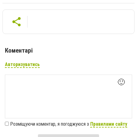
Коментарі
Авторизуватись
🙂
Розміщуючи коментар, я погоджуюся з
Правилами сайту