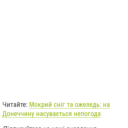
Читайте:
Мокрий сніг та ожеледь: на
Донеччину насувається непогода