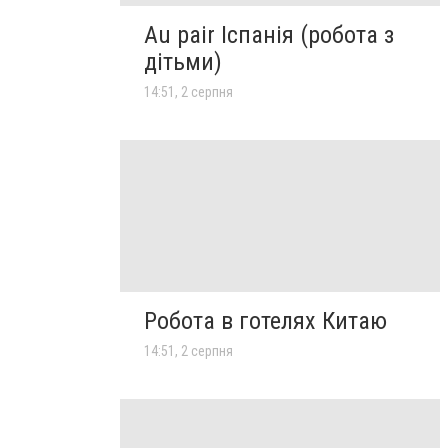
Au pair Іспанія (робота з
дітьми)
14:51, 2 серпня
Робота в готелях Китаю
14:51, 2 серпня