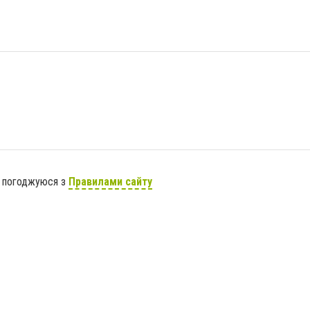
я погоджуюся з
Правилами сайту