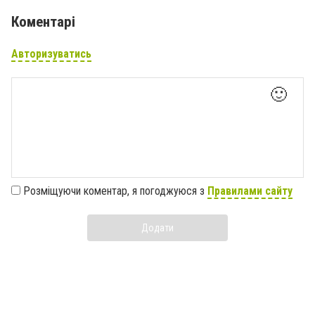
Коментарі
Авторизуватись
🙂
Розміщуючи коментар, я погоджуюся з
Правилами сайту
Додати