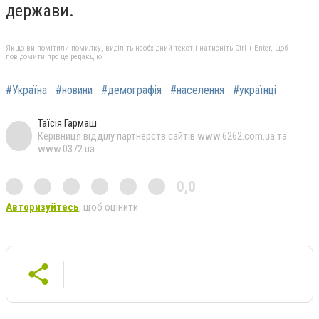
держави.
Якщо ви помітили помилку, виділіть необхідний текст і натисніть Ctrl + Enter, щоб
повідомити про це редакцію
#Україна
#новини
#демографія
#населення
#українці
Таїсія Гармаш
Керівниця відділу партнерств сайтів www.6262.com.ua та
www.0372.ua
0,0
Авторизуйтесь
, щоб оцінити