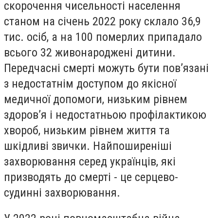
скорочення чисельності населення
станом на січень 2022 року склало 36,9
тис. осіб, а на 100 померлих припадало
всього 32 живонароджені дитини.
Передчасні смерті можуть бути пов’язані
з недостатнім доступом до якісної
медичної допомоги, низьким рівнем
здоров’я і недостатньою профілактикою
хвороб, низьким рівнем життя та
шкідливі звички
.
Найпоширеніші
захворювання серед українців, які
призводять до смерті - це серцево-
судинні захворювання.