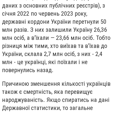
даних з основних публічних реєстрів), з
січня 2022 по червень 2023 року,
державні кордони України перетнули 50
млн разів. З них залишили Україну 26,36
млн осіб, а в’їхали — 23,66 млн осіб. Тобто
різниця між тими, хто виїхав та в’їхав до
України, склала 2,7 млн осіб, з них - 2,4
млн - це українці, які поїхали і не
повернулись назад.
Причиною зменшення кількості українців
також є смертність, яка перевищує
народжуваність. Якщо спиратись на дані
Державної статистики, то загальне