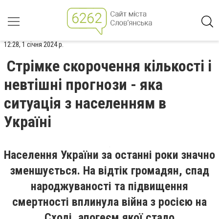
12:28, 1 січня 2024 р.
Стрімке скорочення кількості і
невтішні прогнози - яка
ситуація з населенням в
Україні
Населення України за останні роки значно
зменшується. На відтік громадян, спад
народжуваності та підвищення
смертності вплинула війна з росією на
Сході, апогеєм якої стало