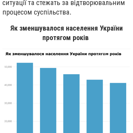
ситуації та стежать за відтворювальним
процесом суспільства.
Як зменшувалося населення України
протягом років