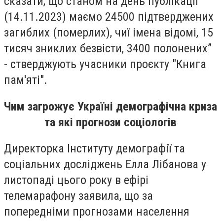
сказати, що станом на день публікації
(14.11.2023) маємо 24500 підтверджених
загиблих (померлих), чиї імена відомі, 15
тисяч зниклих безвісти, 3400 полонених”
- стверджують учасники проєкту "Книга
пам'яті".
Чим загрожує Україні демографічна криза
та які прогнози соціологів
Директорка Інституту демографії та
соціальних досліджень Елла Лібанова у
листопаді цього року в ефірі
телемарафону заявила, що за
попередніми прогнозами населення