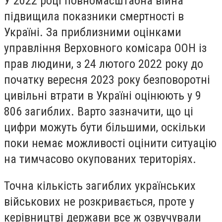
У 2022 році повномасштабна війна
підвищила показники смертності в
Україні. За приблизними оцінками
управління Верховного комісара ООН із
прав людини, з 24 лютого 2022 року до
початку вересня 2023 року безповоротні
цивільні втрати в Україні оцінюють у 9
806 загиблих. Варто зазначити, що ці
цифри можуть бути більшими, оскільки
поки немає можливості оцінити ситуацію
на тимчасово окупованих територіях.
Точна кількість загиблих українських
військових не розкривається, проте у
керівництві держави все ж озвучували