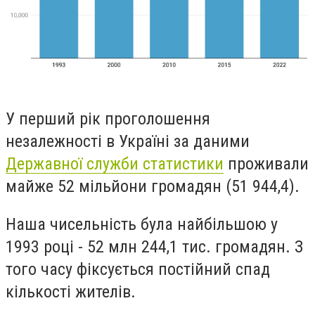
У перший рік проголошення
незалежності в Україні за даними
Державної служби статистики
проживали
майже 52 мільйони громадян (51 944,4).
Наша чисельність була найбільшою у
1993 році - 52 млн 244,1 тис. громадян. З
того часу фіксується постійний спад
кількості жителів.