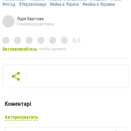
#поїзд
#Укрзалізниця
#війна в Україні
#война в Украине
Лідія Хаустова
Головна редакторка
0,0
Авторизируйтесь
, чтобы оценить
Коментарі
Авторизуватись