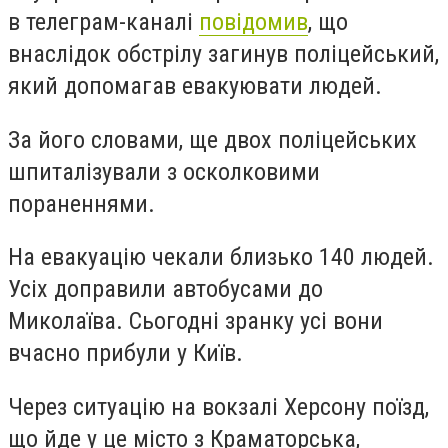
в телеграм-каналі
повідомив
, що
внаслідок обстрілу загинув поліцейський,
який допомагав евакуювати людей.
За його словами, ще двох поліцейських
шпиталізували з осколковими
пораненнями.
На евакуацію чекали близько 140 людей.
Усіх доправили автобусами до
Миколаїва. Сьогодні зранку усі вони
вчасно прибули у Київ.
Через ситуацію на вокзалі Херсону поїзд,
що йде у це місто з Краматорська,