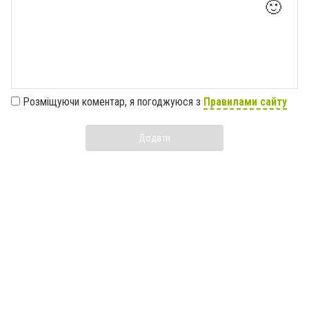
🙂
Розміщуючи коментар, я погоджуюся з
Правилами сайту
Додати