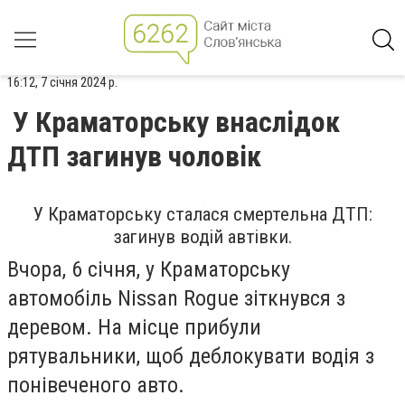
16:12, 7 січня 2024 р.
У Краматорську внаслідок
ДТП загинув чоловік
У Краматорську сталася смертельна ДТП:
загинув водій автівки.
Вчора, 6 січня, у Краматорську
автомобіль Nissan Rogue зіткнувся з
деревом. На місце прибули
рятувальники, щоб деблокувати водія з
понівеченого авто.