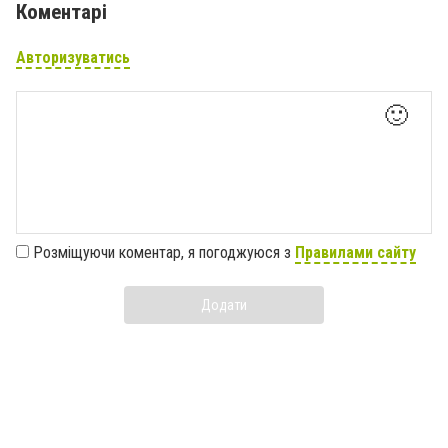
Коментарі
Авторизуватись
🙂
Розміщуючи коментар, я погоджуюся з
Правилами сайту
Додати