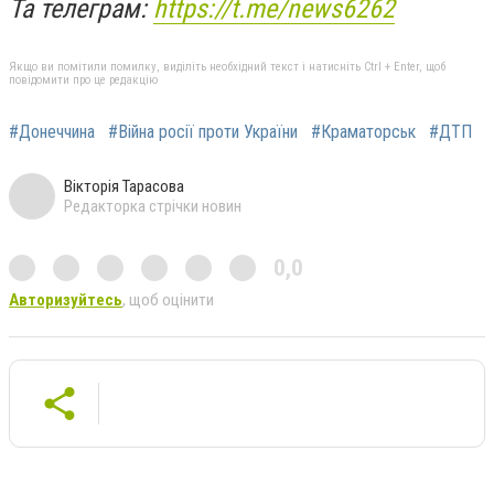
Та телеграм:
https://t.me/news6262
Якщо ви помітили помилку, виділіть необхідний текст і натисніть Ctrl + Enter, щоб
повідомити про це редакцію
#Донеччина
#Війна росії проти України
#Краматорськ
#ДТП
Вікторія Тарасова
Редакторка стрічки новин
0,0
Авторизуйтесь
, щоб оцінити