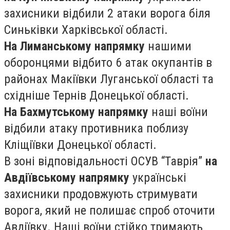
захисники відбили 2 атаки ворога біля
Синьківки Харківської області.
На Лиманському напрямку
нашими
оборонцями відбито 6 атак окупантів в
районах Макіївки Луганської області та
східніше Тернів Донецької області.
На Бахмутському напрямку
наші воїни
відбили атаку противника поблизу
Кліщіївки Донецької області.
В зоні відповідальності ОСУВ “Таврія”
на
Авдіївському напрямку
українські
захисники продовжують стримувати
ворога, який не полишає спроб оточити
Авдіївку. Наші воїни стійко тримають