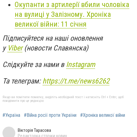
Окупанти з артилерії вбили чоловіка
на вулиці у Залізному. Хроніка
великої війни: 11 січня
Підписуйтеся на наші оновлення
у
Viber
(новости Славянска)
Слідкуйте за нами в
Instagram
Та телеграм:
https://t.me/news6262
Якщо ви помітили помилку, виділіть необхідний текст і натисніть Ctrl + Enter, щоб
повідомити про це редакцію
#Україна
#Війна росії проти України
#Хроніка великої війни
Вікторія Тарасова
Редакторка стрічки новин