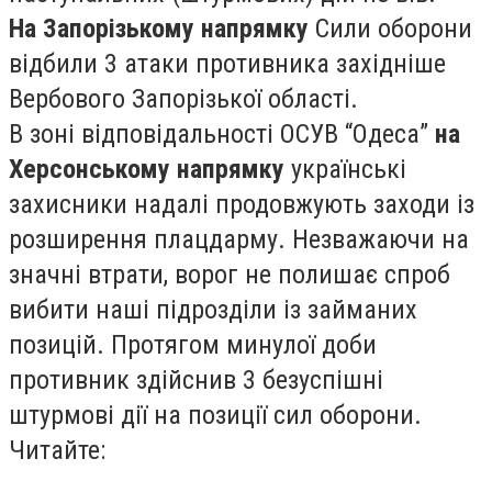
На Запорізькому напрямку
Сили оборони
відбили 3 атаки противника західніше
Вербового Запорізької області.
В зоні відповідальності ОСУВ “Одеса”
на
Херсонському напрямку
українські
захисники надалі продовжують заходи із
розширення плацдарму. Незважаючи на
значні втрати, ворог не полишає спроб
вибити наші підрозділи із займаних
позицій. Протягом минулої доби
противник здійснив 3 безуспішні
штурмові дії на позиції сил оборони.
Читайте: