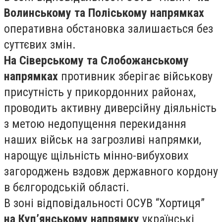
Волинському та Поліському напрямках
оперативна обстановка залишається без
суттєвих змін.
На Сіверському та Слобожанському
напрямках
противник зберігає військову
присутність у прикордонних районах,
проводить активну диверсійну діяльність
з метою недопущення перекидання
наших військ на загрозливі напрямки,
нарощує щільність мінно-вибухових
загороджень вздовж державного кордону
в бєлгородській області.
В зоні відповідальності ОСУВ “Хортиця”
на Куп’янському напрямку
українські