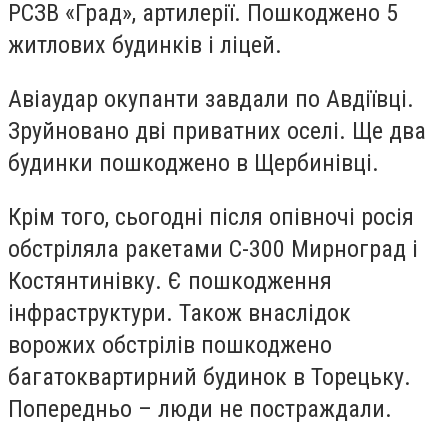
РСЗВ «Град», артилерії. Пошкоджено 5
житлових будинків і ліцей.
Авіаудар окупанти завдали по Авдіївці.
Зруйновано дві приватних оселі. Ще два
будинки пошкоджено в Щербинівці.
Крім того, сьогодні після опівночі росія
обстріляла ракетами С-300 Мирноград і
Костянтинівку. Є пошкодження
інфраструктури. Також внаслідок
ворожих обстрілів пошкоджено
багатоквартирний будинок в Торецьку.
Попередньо – люди не постраждали.