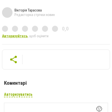
Вікторія Тарасова
Редакторка стрічки новин
0,0
Авторизуйтесь
, щоб оцінити
Коментарі
Авторизуватись
🙂