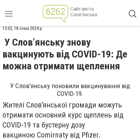
13:02, 18 січня 2024 р.
У Слов’янську знову
вакцинують від COVID-19: Де
можна отримати щеплення
У Слов'янську поновили вакцинування від
COVID-19.
Жителі Слов'янської громади можуть
отримати основний курс щеплень від
COVID-19 та бустерну дозу
вакциною Comirnaty від Pfizer.