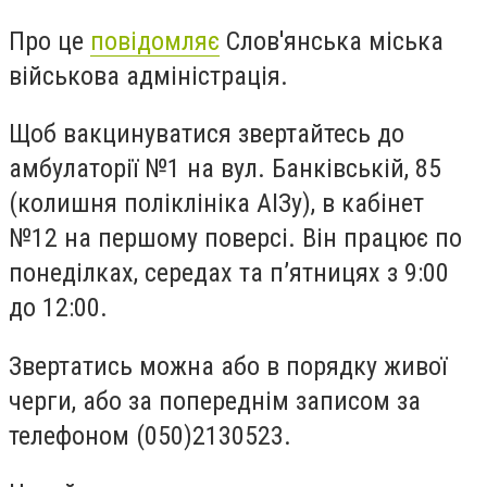
Про це
повідомляє
Слов'янська міська
військова адміністрація.
Щоб вакцинуватися звертайтесь до
амбулаторії №1 на вул. Банківській, 85
(колишня поліклініка АІЗу), в кабінет
№12 на першому поверсі. Він працює по
понеділках, середах та п’ятницях з 9:00
до 12:00.
Звертатись можна або в порядку живої
черги, або за попереднім записом за
телефоном (050)2130523.