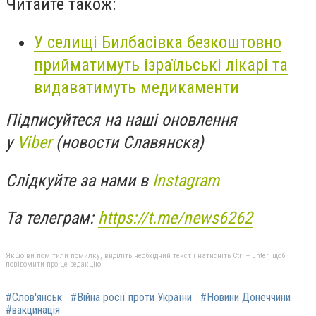
Читайте також:
У селищі Билбасівка безкоштовно
прийматимуть ізраїльські лікарі та
видаватимуть медикаменти
Підписуйтеся на наші оновлення
у
Viber
(новости Славянска)
Слідкуйте за нами в
Instagram
Та телеграм:
https://t.me/news6262
Якщо ви помітили помилку, виділіть необхідний текст і натисніть Ctrl + Enter, щоб
повідомити про це редакцію
#Слов'янськ
#Війна росії проти України
#Новини Донеччини
#вакцинація