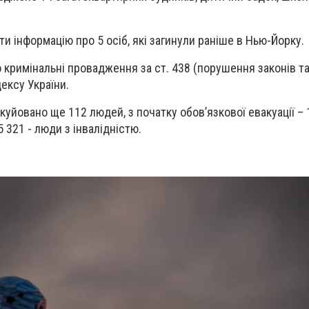
и інформацію про 5 осіб, які загинули раніше в Нью-Йорку.
 кримінальні провадження за ст. 438 (порушення законів та
ексу України.
куйовано ще 112 людей, з початку обов’язкової евакуації – 
5 321 - люди з інвалідністю.