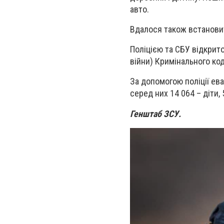
авто.
Вдалося також встановит
Поліцією та СБУ відкрито
війни) Кримінального код
За допомогою поліції ева
серед них 14 064 – діти, 
Генштаб ЗСУ.