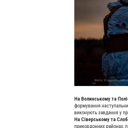
На Волинському та Пол
формування наступальних
виконують завдання у пр
На Сіверському та Сло
прикордонних районах, п