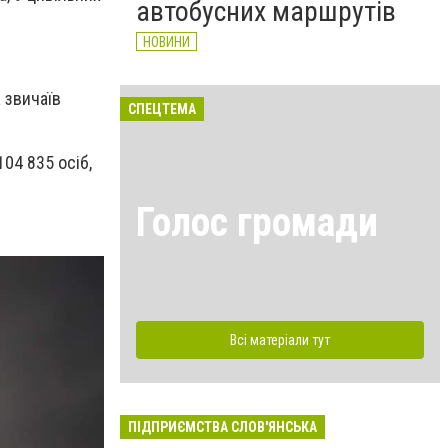
автобусних маршрутів
НОВИНИ
 звичаїв
СПЕЦТЕМА
104 835 осіб,
Голос громади
Всі матеріали тут
ПІДПРИЄМСТВА СЛОВ'ЯНСЬКА