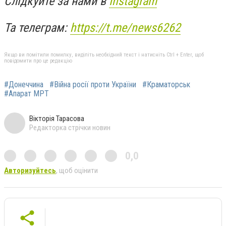
Слідкуйте за нами в
Instagram
Та телеграм:
https://t.me/news6262
Якщо ви помітили помилку, виділіть необхідний текст і натисніть Ctrl + Enter, щоб
повідомити про це редакцію
#Донеччина
#Війна росії проти України
#Краматорськ
#Апарат МРТ
Вікторія Тарасова
Редакторка стрічки новин
0,0
Авторизуйтесь
, щоб оцінити