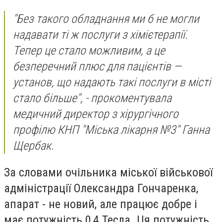
"Без такого обладнання ми б не могли
надавати ті ж послуги з хімієтерапії.
Тепер це стало можливим, а це
безперечний плюс для пацієнтів —
установ, що надають такі послуги в місті
стало більше", - прокоментувала
медичний директор з хірургічного
профілю КНП "Міська лікарня №3" Ганна
Щербак.
За словами очільника міської військової
адміністрації Олександра Гончаренка,
апарат - не новий, але працює добре і
має потужність 0,4 Тесла. Ця потужність