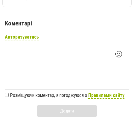
Коментарі
Авторизуватись
🙂
Розміщуючи коментар, я погоджуюся з
Правилами сайту
Додати