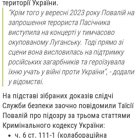
території України.
"Крім того у вересні 2023 року Повалій на
запрошення терориста Пасічника
виступила на концерті у тимчасово
окупованому Луганську. Тоді прямо зі
сцени вона висловилась на підтримку
російських загарбників та героїзувала
їхню учать у війні проти України", - додали
у відомстві.
На підставі зібраних доказів слідчі
Служби безпеки заочно повідомили Таїсії
Повалій про підозру за трьома статтями
Кримінального кодексу України:
⁠ч. 6 ст. 111-1 (колабораційна