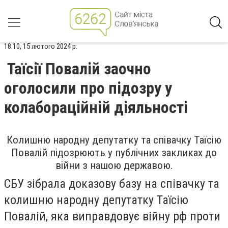
18:10, 15 лютого 2024 р.
Таїсії Повалій заочно
оголосили про підозру у
колабораційній діяльності
Колишню народну депутатку та співачку Таїсію
Повалій підозрюють у публічних закликах до
війни з нашою державою.
СБУ зібрала доказову базу на співачку та
колишню народну депутатку Таїсію
Повалій, яка виправдовує війну рф проти