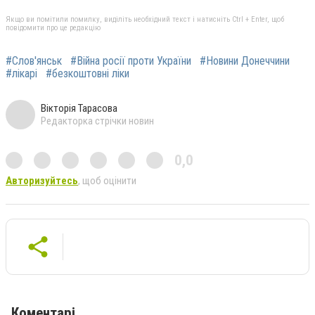
Якщо ви помітили помилку, виділіть необхідний текст і натисніть Ctrl + Enter, щоб
повідомити про це редакцію
#Слов'янськ
#Війна росії проти України
#Новини Донеччини
#лікарі
#безкоштовні ліки
Вікторія Тарасова
Редакторка стрічки новин
0,0
Авторизуйтесь
, щоб оцінити
Коментарі