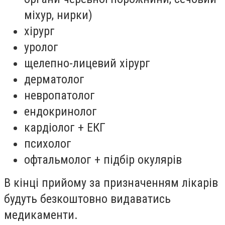
міхур, нирки)
хірург
уролог
щелепно-лицевий хірург
дерматолог
невропатолог
ендокринолог
кардіолог + ЕКГ
психолог
офтальмолог + підбір окулярів
В кінці прийому за призначенням лікарів
будуть безкоштовно видаватись
медикаменти.