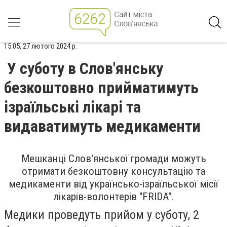
15:05, 27 лютого 2024 р.
У суботу в Слов'янську
безкоштовно прийматимуть
ізраїльські лікарі та
видаватимуть медикаменти
Мешканці Слов'янської громади можуть
отримати безкоштовну консультацію та
медикаменти від українсько-ізраїльської місії
лікарів-волонтерів "FRIDA".
Медики проведуть прийом у суботу, 2