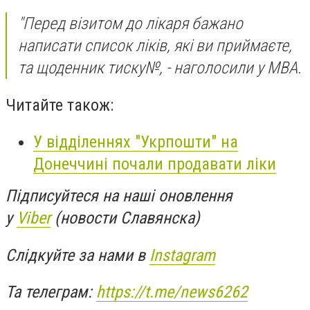
"Перед візитом до лікаря бажано
написати список ліків, які ви приймаєте,
та щоденник тиску№, - наголосили у МВА.
Читайте також:
У відділеннях "Укрпошти" на
Донеччині почали продавати ліки
Підписуйтеся на наші оновлення
у
Viber
(новости Славянска)
Слідкуйте за нами в
Instagram
Та телеграм:
https://t.me/news6262