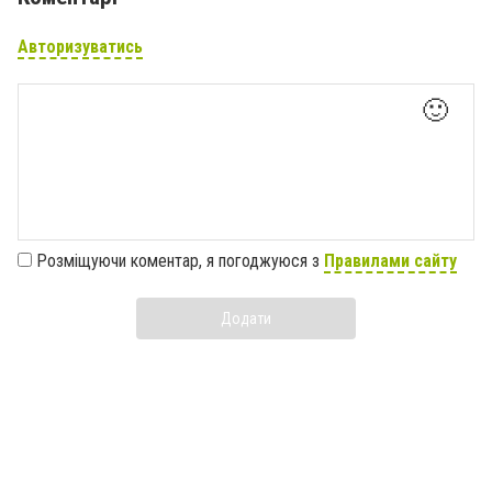
Авторизуватись
🙂
Розміщуючи коментар, я погоджуюся з
Правилами сайту
Додати