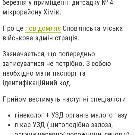
березня у приміщенні дитсадку № 4
мікрорайону Хімік.
Про це
повідомляє
Слов'янська міська
військова адміністрація.
Зазначається, що попередньо
записуватися не потрібно. З собою
необхідно мати паспорт та
ідентифікаційний код.
Прийом вестимуть наступні спеціалісти:
гінеколог + УЗД органів малого тазу
лікар УЗД (щитоподібна залоза,
органи черевної порожнини, сечовий