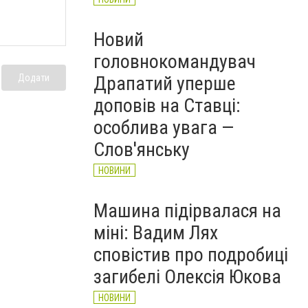
Новий
головнокомандувач
Додати
Драпатий уперше
доповів на Ставці:
особлива увага —
Слов'янську
НОВИНИ
Машина підірвалася на
міні: Вадим Лях
сповістив про подробиці
загибелі Олексія Юкова
НОВИНИ