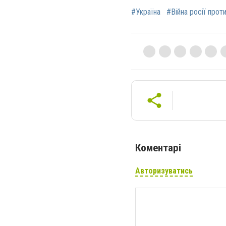
#Україна
#Війна росії прот
Коментарі
Авторизуватись