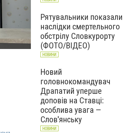
Рятувальники показали
наслідки смертельного
обстрілу Словкурорту
(ФОТО/ВІДЕО)
НОВИНИ
Новий
головнокомандувач
Драпатий уперше
доповів на Ставці:
особлива увага —
Слов'янську
НОВИНИ
нська