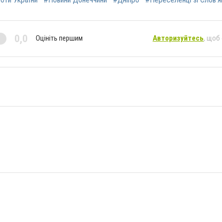
0,0
Оцініть першим
Авторизуйтесь
, щоб