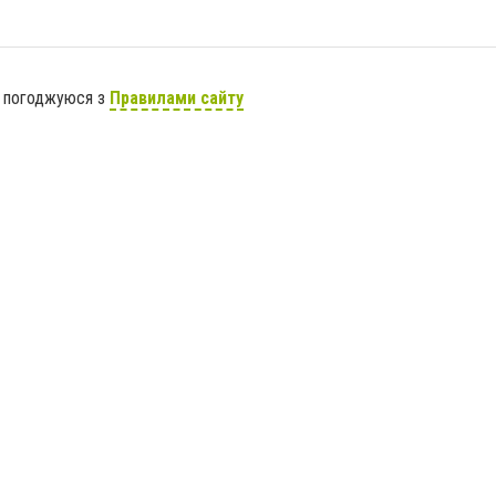
я погоджуюся з
Правилами сайту