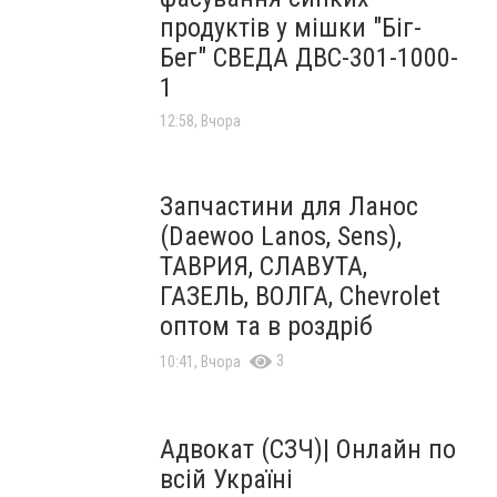
продуктів у мішки "Біг-
Бег" СВЕДА ДВС-301-1000-
1
12:58, Вчора
Запчастини для Ланос
(Daewoo Lanos, Sens),
ТАВРИЯ, СЛАВУТА,
ГАЗЕЛЬ, ВОЛГА, Chevrolet
оптом та в роздріб
3
10:41, Вчора
Адвокат (СЗЧ)| Онлайн по
всій Україні