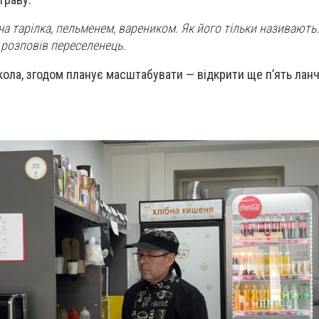
а тарілка, пельменем, вареником. Як його тільки називають.
 розповів переселенець.
икола, згодом планує масштабувати — відкрити ще п’ять лан