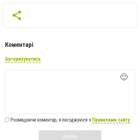
Коментарі
Авторизуватись
🙂
Розміщуючи коментар, я погоджуюся з
Правилами сайту
Додати