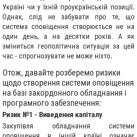
Україні чи у їхній проукраїнській позиції.
Однак, слід не забувати про те, що
система сповіщення створюється не на
один день, а на десятки років. А як
зміниться геополітична ситуація за цей
час - спрогнозувати не може ніхто.
Отож, давайте розберемо ризики
щодо створення системи оповіщення
на базі закордонного обладнання і
програмного забезпечення:
Ризик №1 - Виведення капіталу
Закупівля обладнання системи
оповіщення в іншій країні означає