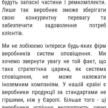
будуть запасні частини і ремкомплекти.
Лише так виробник зможе зберігати
свою конкурентну перевагу та
забезпечити задоволення потреб
клієнтів.
Ми не лобіюємо інтереси будь-яких фірм
виробників систем оповіщення. Ми
хочемо звернути увагу не той факт, що
така стратегічна царина, як система
сповіщення, не може належати
іноземним компаніям. У нашій країні є
виробники продукції за стандартами не
гіршими, ніж у Європі. Більше того - ці
виробники успішно експортують свою