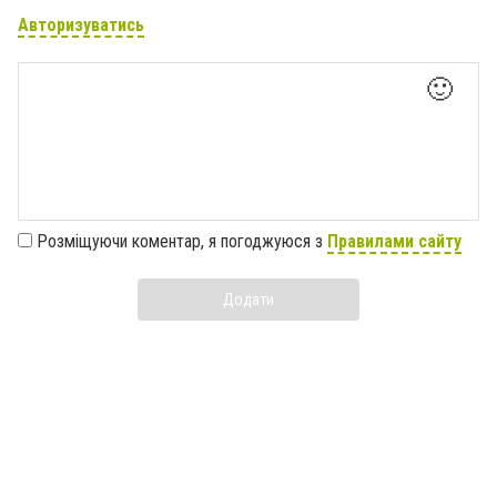
Авторизуватись
🙂
Розміщуючи коментар, я погоджуюся з
Правилами сайту
Додати