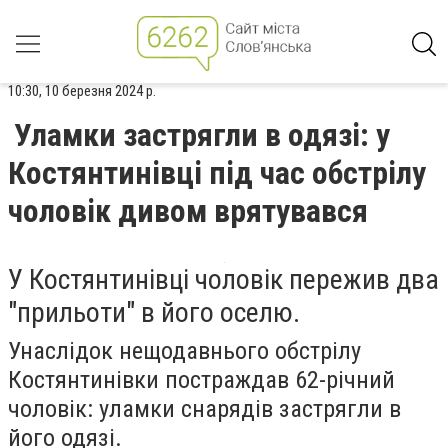
10:30, 10 березня 2024 р.
Уламки застрягли в одязі: у
Костянтинівці під час обстрілу
чоловік дивом врятувався
У Костянтинівці чоловік пережив два
"прильоти" в його оселю.
Унаслідок нещодавнього обстрілу
Костянтинівки постраждав 62-річний
чоловік: уламки снарядів застрягли в
його одязі.