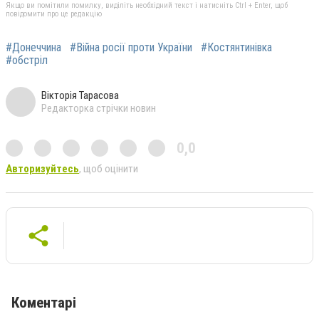
Якщо ви помітили помилку, виділіть необхідний текст і натисніть Ctrl + Enter, щоб
повідомити про це редакцію
#Донеччина
#Війна росії проти України
#Костянтинівка
#обстріл
Вікторія Тарасова
Редакторка стрічки новин
0,0
Авторизуйтесь
, щоб оцінити
Коментарі