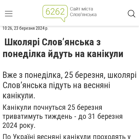
10:26, 23 березня 2024 р.
Школярі Слов’янська з
понеділка йдуть на канікули
Вже з понеділка, 25 березня, школярі
Слов’янська підуть на весняні
канікули.
Канікули почнуться 25 березня
триватимуть тиждень - до 31 березня
2024 року.
По Україні весняні канікули проходять у