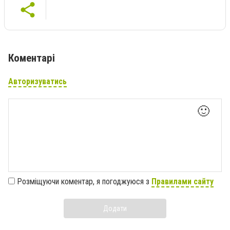
Коментарі
Авторизуватись
🙂
Розміщуючи коментар, я погоджуюся з
Правилами сайту
Додати