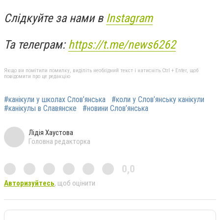
Слідкуйте за нами в
Instagram
Та телеграм:
https://t.me/news6262
Якщо ви помітили помилку, виділіть необхідний текст і натисніть Ctrl + Enter, щоб
повідомити про це редакцію
#канікули у школах Слов’янська
#коли у Слов’янську канікули
#канікулы в Славянске
#новини Слов’янська
Лідія Хаустова
Головна редакторка
0,0
Авторизуйтесь
, щоб оцінити