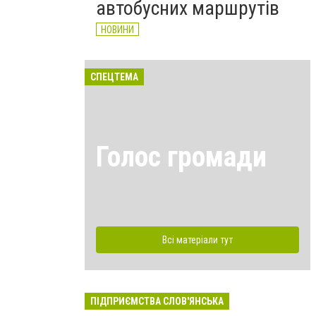
автобусних маршрутів
НОВИНИ
СПЕЦТЕМА
Голос громади
Всі матеріали тут
ПІДПРИЄМСТВА СЛОВ'ЯНСЬКА