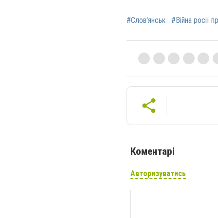
#Слов'янськ
#Війна росії п
Коментарі
Авторизуватись