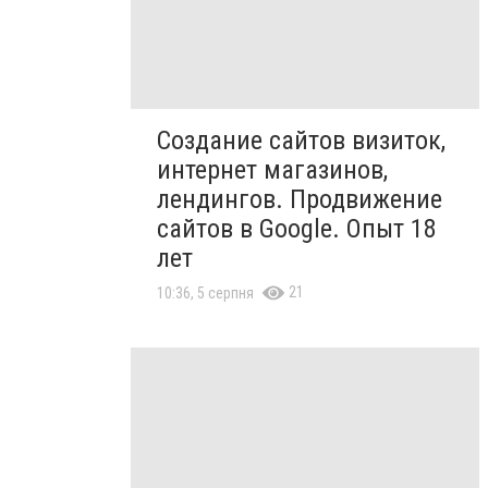
Создание сайтов визиток,
интернет магазинов,
лендингов. Продвижение
сайтов в Google. Опыт 18
лет
21
10:36, 5 серпня