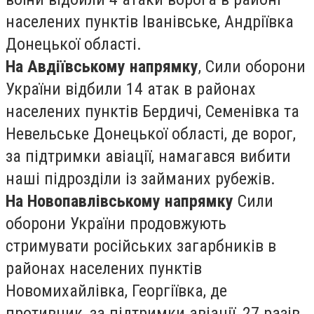
населених пунктів Іванівське, Андріївка
Донецької області.
На Авдіївському напрямку
, Сили оборони
України відбили 14 атак в районах
населених пунктів Бердичі, Семенівка та
Невельське Донецької області, де ворог,
за підтримки авіації, намагався вибити
наші підрозділи із займаних рубежів.
На Новопавлівському напрямку
Сили
оборони України продовжують
стримувати російських загарбників в
районах населених пунктів
Новомихайлівка, Георгіївка, де
противник, за підтримки авіації, 27 разів