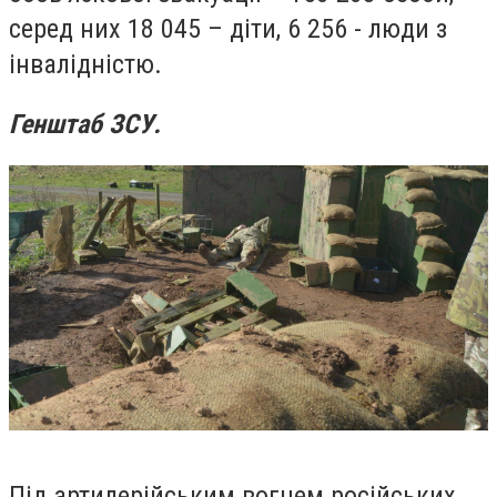
серед них 18 045 – діти, 6 256 - люди з
інвалідністю.
Генштаб ЗСУ.
Під артилерійським вогнем російських