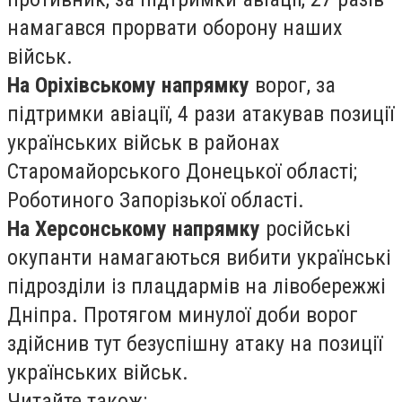
намагався прорвати оборону наших
військ.
На Оріхівському напрямку
ворог, за
підтримки авіації, 4 рази атакував позиції
українських військ в районах
Старомайорського Донецької області;
Роботиного Запорізької області.
На Херсонському напрямку
російські
окупанти намагаються вибити українські
підрозділи із плацдармів на лівобережжі
Дніпра. Протягом минулої доби ворог
здійснив тут безуспішну атаку на позиції
українських військ.
Читайте також: