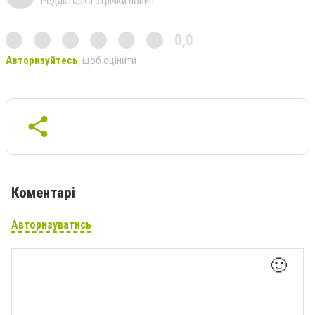
Редакторка стрічки новин
0,0
Авторизуйтесь
, щоб оцінити
Коментарі
Авторизуватись
🙂