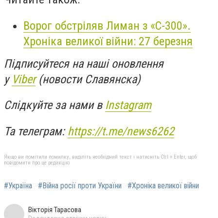
Ворог обстріляв Лиман з «С-300».
Хроніка великої війни: 27 березня
Підписуйтеся на наші оновлення
у
Viber
(новости Славянска)
Слідкуйте за нами в
Instagram
Та телеграм:
https://t.me/news6262
Якщо ви помітили помилку, виділіть необхідний текст і натисніть Ctrl + Enter, щоб
повідомити про це редакцію
#Україна
#Війна росії проти України
#Хроніка великої війни
Вікторія Тарасова