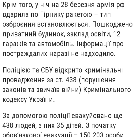
Крім того, у ніч на 28 березня армія рф
вдарила по Гірнику ракетою – тип
озброєння встановлюється. Пошкоджено
приватний будинок, заклад освіти, 12
гаражів та автомобіль. Інформації про
постраждалих наразі не надходило.
Поліцією та СБУ відкрито кримінальні
провадження за ст. 438 (порушення
законів та звичаїв війни) Кримінального
кодексу України.
За допомогою поліції евакуйовано ще
438 людей, з них 35 дітей. З початку
обов’язкової евакуації – 150 203 особи,