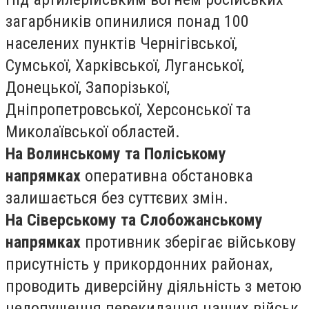
загарбників опинилися понад 100
населених пунктів Чернігівської,
Сумської, Харківської, Луганської,
Донецької, Запорізької,
Дніпропетровської, Херсонської та
Миколаївської областей.
На Волинському та Поліському
напрямках
оперативна обстановка
залишається без суттєвих змін.
На Сіверському та Слобожанському
напрямках
противник зберігає військову
присутність у прикордонних районах,
проводить диверсійну діяльність з метою
недопущення перекидання наших військ