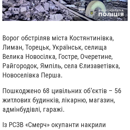
Ворог обстріляв міста Костянтинівка,
Лиман, Торецьк, Українськ, селища
Велика Новосілка, Гостре, Очеретине,
Райгородок, Ямпіль, села Єлизаветівка,
Новоселівка Перша.
Пошкоджено 68 цивільних об’єктів – 56
житлових будинків, лікарню, магазин,
адмінбудівлі, гаражі.
Із РСЗВ «Смерч» окупанти накрили