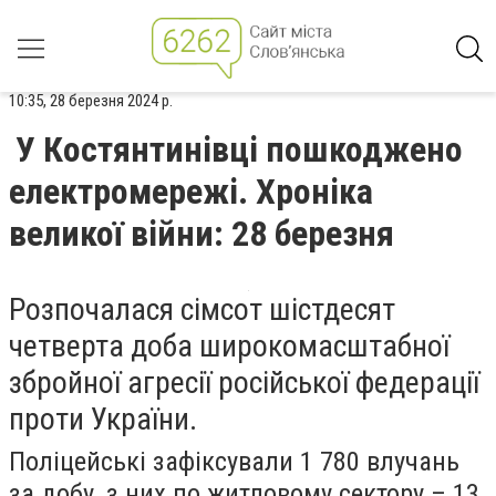
10:35, 28 березня 2024 р.
У Костянтинівці пошкоджено
електромережі. Хроніка
великої війни: 28 березня
Розпочалася сімсот шістдесят
четверта доба широкомасштабної
збройної агресії російської федерації
проти України.
Поліцейські зафіксували 1 780 влучань
за добу, з них по житловому сектору – 13.