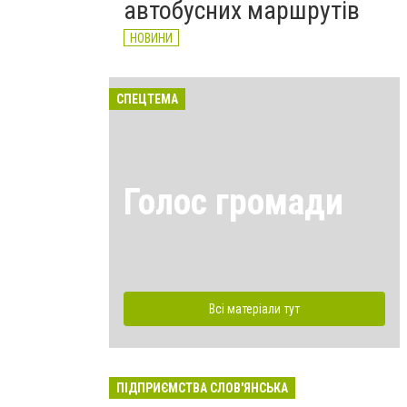
автобусних маршрутів
НОВИНИ
СПЕЦТЕМА
Голос громади
Всі матеріали тут
ПІДПРИЄМСТВА СЛОВ'ЯНСЬКА