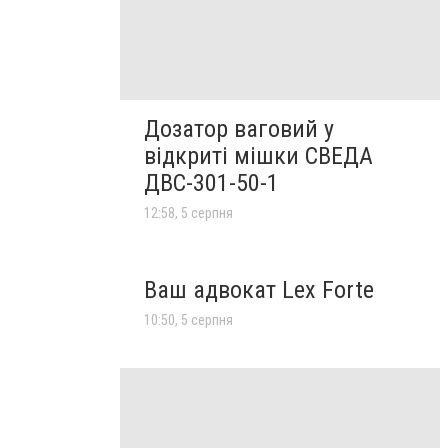
Дозатор ваговий у
відкриті мішки СВЕДА
ДВС-301-50-1
12:58, 5 серпня
Ваш адвокат Lex Forte
10:50, 5 серпня