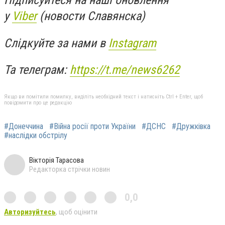
у
Viber
(новости Славянска)
Слідкуйте за нами в
Instagram
Та телеграм:
https://t.me/news6262
Якщо ви помітили помилку, виділіть необхідний текст і натисніть Ctrl + Enter, щоб
повідомити про це редакцію
#Донеччина
#Війна росії проти України
#ДСНС
#Дружківка
#наслідки обстрілу
Вікторія Тарасова
Редакторка стрічки новин
0,0
Авторизуйтесь
, щоб оцінити