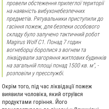
провели обстеження прилеглої території
на наявність вибухонебезпечних
предметів. Рятувальники приступили до
гасіння пожеж, для безпеки особового
складу було залучено тактичний робот
Magirus Wolf С1. Понад 7 годин
вогнеборці боролися з вогнем та
ліквідували загоряння житлових будинків
на загальній площі понад 1500 кв. м", -
розповіли у пресслужбі.
Окрім того, під час ліквідації пожеж
виявили чоловіка, який отруївся
продуктами горіння. Його