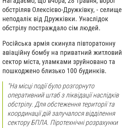
Нагадаємо, що вчора, 28 травня, ворог
обстріляв Олексієво-Дружківку, - селище
неподалік від Дружківки. Унаслідок
обстрілу постраждало сім людей.
Російська армія скинула півторатонну
авіаційну бомбу на приватний житловий
сектор міста, уламками зруйновано та
пошкоджено близько 100 будинків.
"На місці події було розгорнуто
оперативний штаб з ліквідації наслідків
обстрілу. Для обстеження території та
координації дій залучалося відділення
сектору БПЛА. Піротехнічні розрахунки