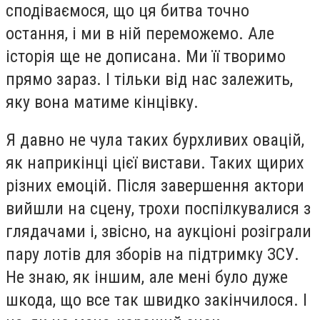
сподіваємося, що ця битва точно
остання, і ми в ній переможемо. Але
історія ще не дописана. Ми її творимо
прямо зараз. І тільки від нас залежить,
яку вона матиме кінцівку.
Я давно не чула таких бурхливих овацій,
як наприкінці цієї вистави. Таких щирих
різних емоцій. Після завершення актори
вийшли на сцену, трохи поспілкувалися з
глядачами і, звісно, на аукціоні розіграли
пару лотів для зборів на підтримку ЗСУ.
Не знаю, як іншим, але мені було дуже
шкода, що все так швидко закінчилося. І