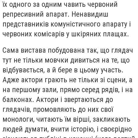
їх одного за одним чавить червоний
репресивний апарат. Ненавидиш
представників комуністичного апарату і
червоних комісарів у шкіряних плащах.
Сама вистава побудована так, що глядач
тут не тільки мовчки дивиться на те, що
відбувається, а й бере в цьому участь.
Адже актори грають не тільки зі сцени, а
на першому зали, прямо серед рядів, і на
балконах. Актори і звертаються до
глядачів, промовляють до них свої
монологи, читають їм вірші, закликають
людей думати, вчити історію, і своєрідно