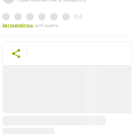
0,0
Авторизуйтесь
, щоб оцінити