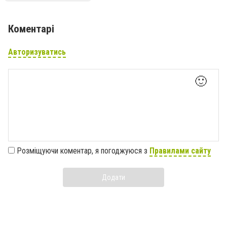
Коментарі
Авторизуватись
🙂
Розміщуючи коментар, я погоджуюся з
Правилами сайту
Додати