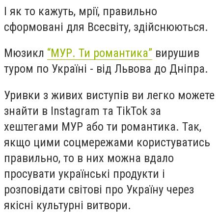
І як то кажуть, мрії, правильно
сформовані для Всесвіту, здійснюються.
Мюзикл
“МУР. Ти романтика”
вирушив
туром по Україні - від Львова до Дніпра.
Уривки з живих виступів ви легко можете
знайти в Instagram та TikTok за
хештегами МУР або ти романтика. Так,
якщо цими соцмережами користуватись
правильно, то в них можна вдало
просувати українські продукти і
розповідати світові про Україну через
якісні культурні витвори.