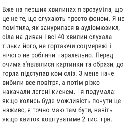
Вже на перших хвилинах я зрозуміла, що
це не те, що слухають просто фоном. Я не
помітила, як занурилася в аудіомюзикл,
сіла на диван і всі 40 хвилин слухала
тільки його, не гортаючи соцмережі і
нічого не роблячи паралельно. Перед
очима з’являлися картинки та образи, до
горла підступав ком сліз. З мене наче
вибили все повітря, а потім різко
накачали легені киснем. І я подумала:
якщо колись буде можливість почути це
наживо, я точно маю там бути, навіть
якщо квиток коштуватиме 2 тис. грн.