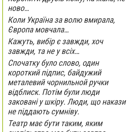
ново…
Коли Україна за волю вмирала,
Європа мовчала…
Кажуть, вибір є завжди, хоч
завжди, та не у всіх…
Спочатку було слово, один
короткий підпис, байдужий
металевий чорнильной ручки
відблиск. Потім були люди
заковані у шкіру. Люди, що накази
не піддають сумніву.
Театр має бути таким, яким