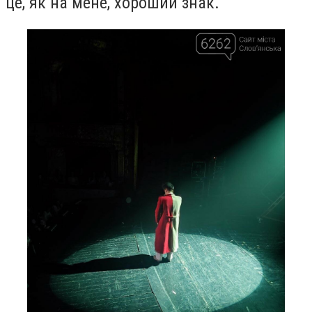
це, як на мене, хороший знак.