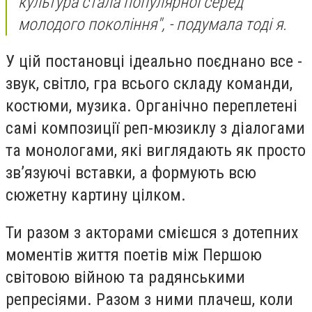
культура стала популярної серед
молодого покоління", - подумала тоді я.
У цій постановці ідеально поєднано все -
звук, світло, гра всього складу команди,
костюми, музика. Органічно переплетені
самі композиції реп-мюзиклу з діалогами
та монологами, які виглядають як просто
звʼязуючі вставки, а формують всю
сюжетну картину цілком.
Ти разом з акторами смієшся з дотепних
моментів життя поетів між Першою
світовою війною та радянськими
репресіями. Разом з ними плачеш, коли