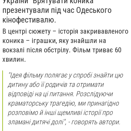
України “Врятувати коника”
презентували під час Одеського
кінофестивалю.
В центрі сюжету – історія закривавленого
коника – іграшки, яку знайшли на
вокзалі після обстрілу. Фільм триває 60
хвилин.
"Ідея фільму полягає у спробі знайти цю
дитину або її родичів та отримати
відповіді на ці питання. Розслідуючи
краматорську трагедію, ми принагідно
розповімо й інші щемливі історії про
зламані дитячі долі", - говорять автори.