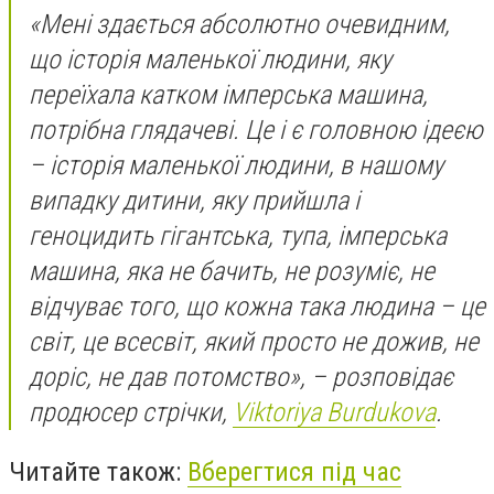
«Мені здається абсолютно очевидним,
що історія маленької людини,
яку
переїхала катком імперська машина,
потрібна глядачеві. Це і є головною ідеєю
– історія маленької людини, в нашому
випадку дитини, яку прийшла і
геноцидить гігантська, тупа, імперська
машина, яка не бачить, не розуміє, не
відчуває того, що кожна така людина – це
світ, це всесвіт, який просто не дожив, не
доріс, не дав потомство», – розповідає
продюсер стрічки,
Viktoriya Burdukova
.
Читайте також:
Вберегтися під час