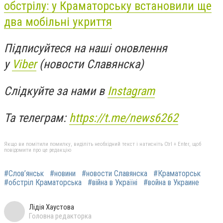
обстрілу: у Краматорську встановили ще
два мобільні укриття
Підписуйтеся на наші оновлення
у
Viber
(новости Славянска)
Слідкуйте за нами в
Instagram
Та телеграм:
https://t.me/news6262
Якщо ви помітили помилку, виділіть необхідний текст і натисніть Ctrl + Enter, щоб
повідомити про це редакцію
#Слов’янськ
#новини
#новости Славянска
#Краматорськ
#обстріл Краматорська
#війна в Україні
#война в Украине
Лідія Хаустова
Головна редакторка