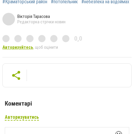
#Краматорський район
#потопельник
#небезпека на водоймах
Вікторія Тарасова
Редакторка стрічки новин
0,0
Авторизуйтесь
, щоб оцінити
Коментарі
Авторизуватись