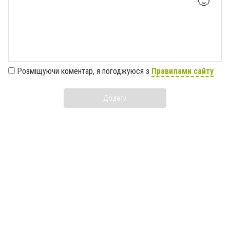
🙂
Розміщуючи коментар, я погоджуюся з
Правилами сайту
Додати