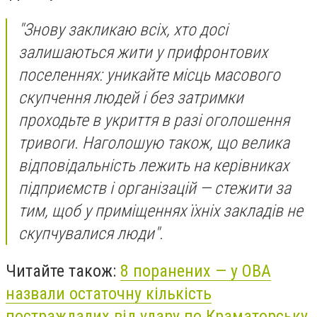
"Знову закликаю всіх, хто досі
залишаються жити у прифронтових
поселеннях: уникайте місць масового
скупчення людей і без затримки
проходьте в укриття в разі оголошення
тривоги. Наголошую також, що велика
відповідальність лежить на керівниках
підприємств і організацій — стежити за
тим, щоб у приміщеннях їхніх закладів не
скупчувалися люди".
Читайте також:
8 поранених — у ОВА
назвали остаточну кількість
постраждалих від удару по Краматорську