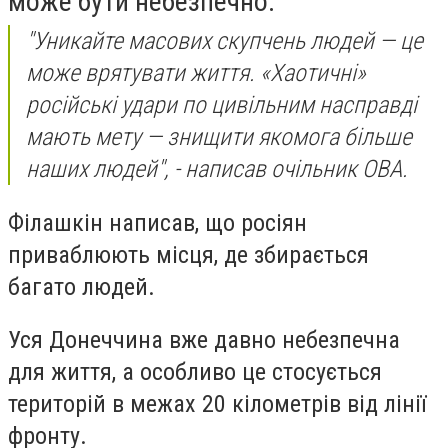
може бути небезпечно.
"Уникайте масових скупчень людей — це
може врятувати життя. «Хаотичні»
російські удари по цивільним насправді
мають мету — знищити якомога більше
наших людей", - написав очільник ОВА.
Філашкін написав, що росіян
приваблюють місця, де збирається
багато людей.
Уся Донеччина вже давно небезпечна
для життя, а особливо це стосується
територій в межах 20 кілометрів від лінії
фронту.