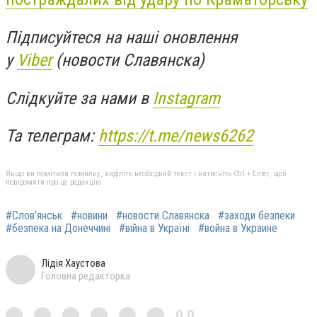
Підписуйтеся на наші оновлення
у
Viber
(новости Славянска)
Слідкуйте за нами в
Instagram
Та телеграм:
https://t.me/news6262
Якщо ви помітили помилку, виділіть необхідний текст і натисніть Ctrl + Enter, щоб
повідомити про це редакцію
#Слов’янськ
#новини
#новости Славянска
#заходи безпеки
#безпека на Донеччині
#війна в Україні
#война в Украине
Лідія Хаустова
Головна редакторка
0,0