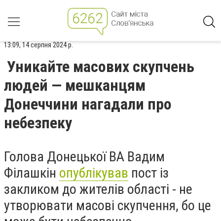
13:09, 14 серпня 2024 р.
Уникайте масових скупчень
людей — мешканцям
Донеччини нагадали про
небезпеку
Голова Донецької ВА Вадим
Філашкін
опублікував
пост із
закликом до жителів області - не
утворювати масові скупчення, бо це