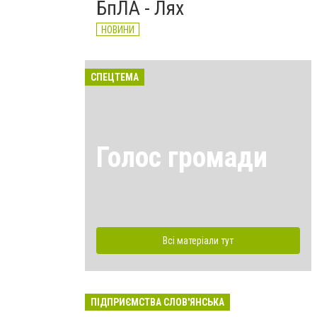
БпЛА - Лях
НОВИНИ
СПЕЦТЕМА
Голос громади
Всі матеріали тут
ПІДПРИЄМСТВА СЛОВ'ЯНСЬКА