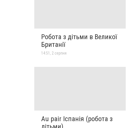
Робота з дітьми в Великої
Британії
14:51, 2 серпня
Au pair Іспанія (робота з
дітьми)