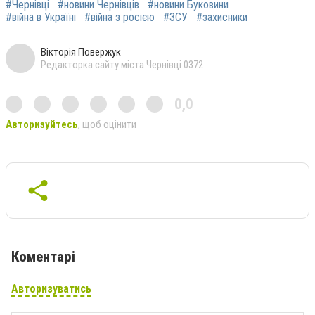
#Чернівці
#новини Чернівців
#новини Буковини
#війна в Україні
#війна з росією
#ЗСУ
#захисники
Вікторія Повержук
Редакторка сайту міста Чернівці 0372
0,0
Авторизуйтесь
, щоб оцінити
Коментарі
Авторизуватись