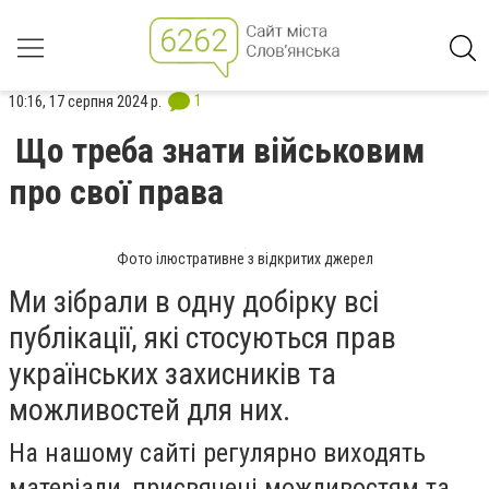
1
10:16, 17 серпня 2024 р.
Що треба знати військовим
про свої права
Фото ілюстративне з відкритих джерел
Ми зібрали в одну добірку всі
публікації, які стосуються прав
українських захисників та
можливостей для них.
На нашому сайті регулярно виходять
матеріали, присвячені можливостям та