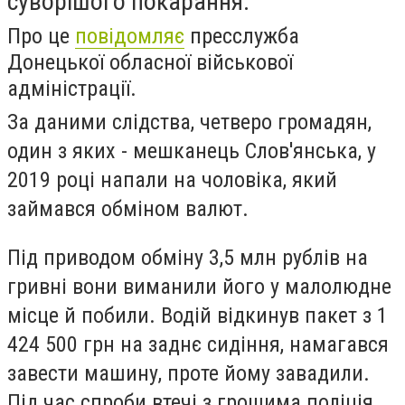
суворішого покарання.
Про це
повідомляє
пресслужба
Донецької обласної військової
адміністрації.
За даними слідства, четверо громадян,
один з яких - мешканець Слов'янська, у
2019 році напали на чоловіка, який
займався обміном валют.
Під приводом обміну 3,5 млн рублів на
гривні вони виманили його у малолюдне
місце й побили. Водій відкинув пакет з 1
424 500 грн на заднє сидіння, намагався
завести машину, проте йому завадили.
Під час спроби втечі з грошима поліція