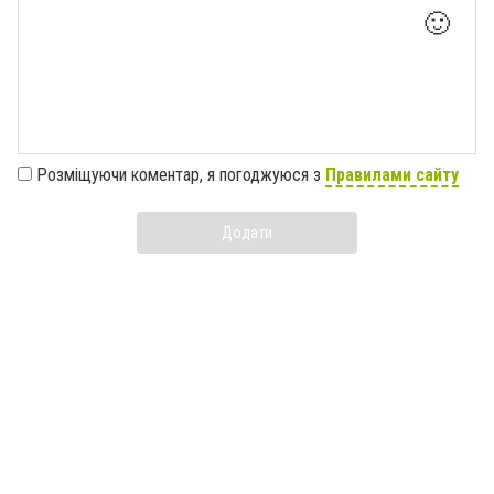
🙂
Розміщуючи коментар, я погоджуюся з
Правилами сайту
Додати