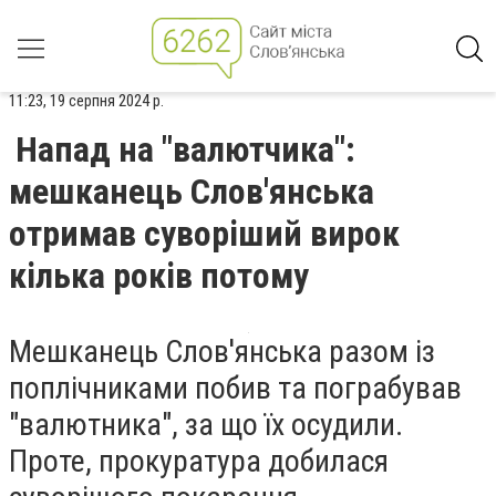
11:23, 19 серпня 2024 р.
Напад на "валютчика":
мешканець Слов'янська
отримав суворіший вирок
кілька років потому
Мешканець Слов'янська разом із
поплічниками побив та пограбував
"валютника", за що їх осудили.
Проте, прокуратура добилася