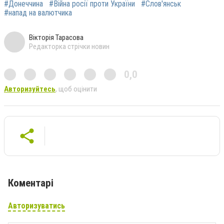
#Донеччина
#Війна росії проти України
#Слов'янськ
#напад на валютчика
Вікторія Тарасова
Редакторка стрічки новин
0,0
Авторизуйтесь
, щоб оцінити
Коментарі
Авторизуватись