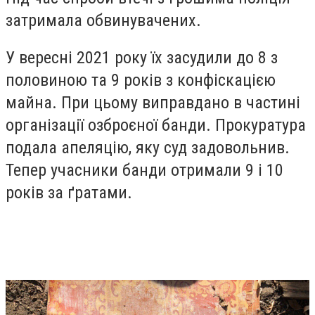
затримала обвинувачених.
У вересні 2021 року їх засудили до 8 з
половиною та 9 років з конфіскацією
майна. При цьому виправдано в частині
організації озброєної банди. Прокуратура
подала апеляцію, яку суд задовольнив.
Тепер учасники банди отримали 9 і 10
років за ґратами.