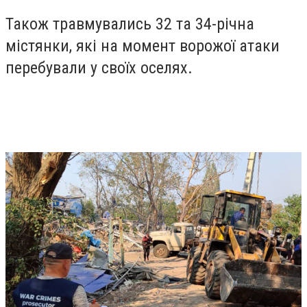
Також травмувались 32 та 34-річна
містянки, які на момент ворожої атаки
перебували у своїх оселях.