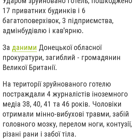
Ударом зруйновано готель, пошкоджено
17 приватних будинків і 6
багатоповерхівок, 3 підприємства,
адмінбудівлю і кав'ярню.
За
даними
Донецької обласної
прокуратури, загиблий - громадянин
Великої Британії.
На території зруйнованого готелю
постраждали 4 журналістів іноземного
медіа 38, 40, 41 та 46 років. Чоловіки
отримали мінно-вибухові травми, забій
головного мозку, перелом ноги, контузії,
різані рани і забої тіла.