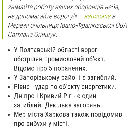
знімайте роботу наших оборонців неба,
не допомагайте ворогу!» –
написала
в
Мережі очільниця Івано-Франківської ОВА
Світлана Онищук.
У Полтавській області ворог
обстріляв промисловий об’єкт.
Відомо про 5 поранених.
У Запорізькому районі є загиблий.
Рівне - удар по об’єкту енергетики.
Дніпро і Кривий Ріг - є один
загиблий. Декілька загорянь.
Мер міста Харкова також повідомив
про вибухи у місті.