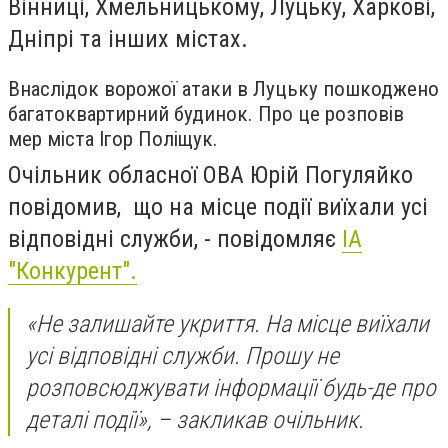
Вінниці, Хмельницькому, Луцьку, Харкові,
Дніпрі та інших містах.
Внаслідок ворожої атаки в Луцьку пошкоджено
багатоквартирний будинок. Про це розповів
мер міста Ігор Поліщук.
Очільник обласної ОВА Юрій Погуляйко
повідомив, що на місце події виїхали усі
відповідні служби, - повідомляє
ІА
"Конкурент".
«Не залишайте укриття. На місце виїхали
усі відповідні служби. Прошу не
розповсюджувати інформації будь-де про
деталі події», – закликав очільник.