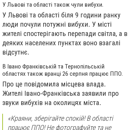
У Львові та області також чули вибухи.
У Львові та області біля 9 години ранку
люди почули потужні вибухи. У місті
жителі спостерігають перепади світла, а в
деяких населених пунктах воно взагалі
відсутнє.
В Івано Франківській та Тернопільській
областях
також вранці 26 серпня працює ППО.
Про це повідомила місцева влада.
Жителі Івано-Франківська заявили про
звуки вибухів на околицях міста.
«Краяни, зберігайте спокій! В області
працює ППО! Не фотографуйте та не