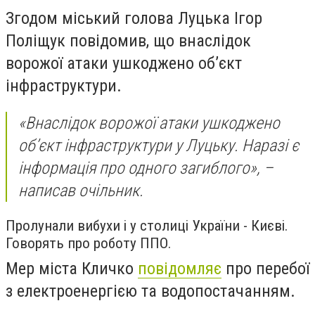
Згодом міський голова Луцька Ігор
Поліщук повідомив, що внаслідок
ворожої атаки ушкоджено обʼєкт
інфраструктури.
«Внаслідок ворожої атаки ушкоджено
обʼєкт інфраструктури у Луцьку. Наразі є
інформація про одного загиблого», –
написав очільник.
Пролунали вибухи і у столиці України - Києві.
Говорять про роботу ППО.
Мер міста Кличко
повідомляє
про перебої
з електроенергією та водопостачанням.