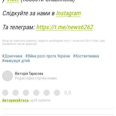
Слідкуйте за нами в
Instagram
Та телеграм:
https://t.me/news6262
Якщо ви помітили помилку, виділіть необхідний текст і натисніть Ctrl + Enter, щоб
повідомити про це редакцію
#Донеччина
#Війна росії проти України
#Костянтинівка
#евакуація дітей
Вікторія Тарасова
Редакторка стрічки новин
0,0
Авторизуйтесь
, щоб оцінити