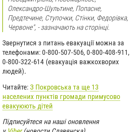
Олександро-Шультине, Попасне,
Предтечине, Ступочки, Стінки, Федорівка,
Червоне", - зазначають на сторінці.
Звернутися з питань евакуації можна за
телефонами: 0-800-507-506, 0-800-408-911,
0-800-322-614 (евакуація важкохворих
людей).
Читайте:
З Покровська та ще 13
населених пунктів громади примусово
евакуюють дітей
Підписуйтеся на наші оновлення
у
Viber
(новости Славянска)