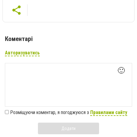
Коментарі
Авторизуватись
🙂
Розміщуючи коментар, я погоджуюся з
Правилами сайту
Додати