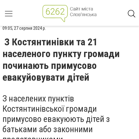
09:05, 27 серпня 2024 р.
З Костянтинівки та 21
населеного пункту громади
починають примусово
евакуйовувати дітей
З населених пунктів
Костянтинівської громади
примусово евакуюють дітей з
батьками або законними