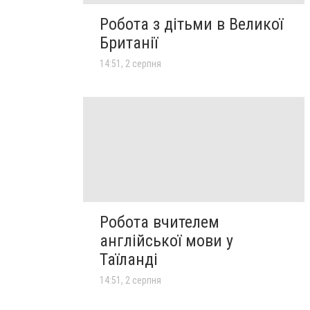
Робота з дітьми в Великої
Британії
14:51, 2 серпня
Робота вчителем
англійської мови у
Таїланді
14:51, 2 серпня