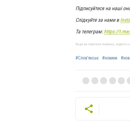
Підписуйтеся на наші он
Слідкуйте за нами в
Inst
Та телеграм:
https://t.m
Якщо ви помітили помилку, виділіть нео
#Слов’янськ
#новини
#нов