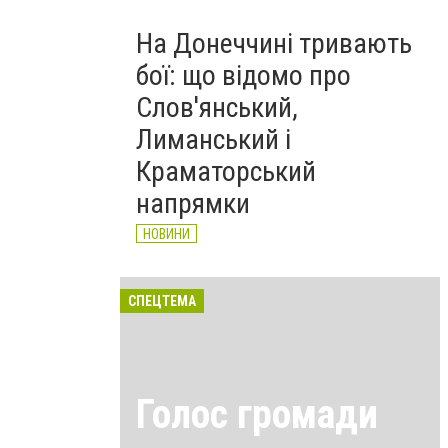
На Донеччині тривають
бої: що відомо про
Слов'янський,
Лиманський і
Краматорський
напрямки
НОВИНИ
СПЕЦТЕМА
Голос громади