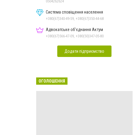
0504262624
Система сповіщення населення
+380(67)340-49-59, +380(67)350-44-68
Адвокатське об'єднання Актум
+380(67)566-47-09, +380(50)347-05-80
Додати підприємство
ОГОЛОШЕННЯ